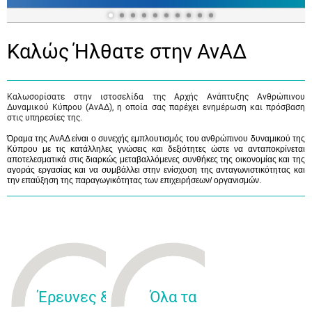
Καλώς Ήλθατε στην ΑνΑΔ
Καλωσορίσατε στην ιστοσελίδα της Αρχής Ανάπτυξης Ανθρώπινου
Δυναμικού Κύπρου (ΑνΑΔ), η οποία σας παρέχει ενημέρωση και πρόσβαση
στις υπηρεσίες της.
Όραμα της ΑνΑΔ είναι ο συνεχής εμπλουτισμός του ανθρώπινου δυναμικού της
Κύπρου με τις κατάλληλες γνώσεις και δεξιότητες ώστε να ανταποκρίνεται
αποτελεσματικά στις διαρκώς μεταβαλλόμενες συνθήκες της οικονομίας και της
αγοράς εργασίας και να συμβάλλει στην ενίσχυση της ανταγωνιστικότητας και
την επαύξηση της παραγωγικότητας των επιχειρήσεων/ οργανισμών.
Έρευνες &
Όλα τα