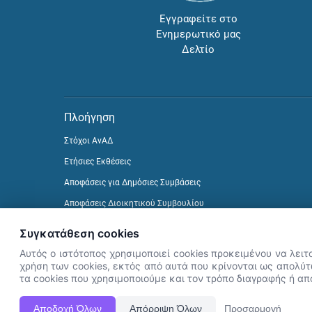
Εγγραφείτε στο
Ενημερωτικό μας
Δελτίο
Πλοήγηση
Στόχοι ΑνΑΔ
Ετήσιες Εκθέσεις
Αποφάσεις για Δημόσιες Συμβάσεις
Αποφάσεις Διοικητικού Συμβουλίου
Δείτε προηγούμενα Ενημερωτικά Δελτία
Συγκατάθεση cookies
Αυτός ο ιστότοπος χρησιμοποιεί cookies προκειμένου να λειτ
χρήση των cookies, εκτός από αυτά που κρίνονται ως απολύτω
τα cookies που χρησιμοποιούμε και τον τρόπο διαγραφής ή α
Αποδοχή Όλων
Απόρριψη Όλων
Προσαρμογή