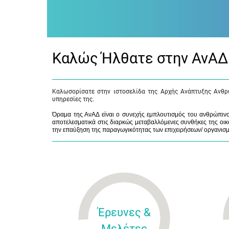
Καλώς Ήλθατε στην ΑνΑΔ
Καλωσορίσατε στην ιστοσελίδα της Αρχής Ανάπτυξης Ανθρ
υπηρεσίες της.
Όραμα της ΑνΑΔ είναι ο συνεχής εμπλουτισμός του ανθρώπινου
αποτελεσματικά στις διαρκώς μεταβαλλόμενες συνθήκες της οικο
την επαύξηση της παραγωγικότητας των επιχειρήσεων/ οργανισ
Έρευνες &
Μελέτες