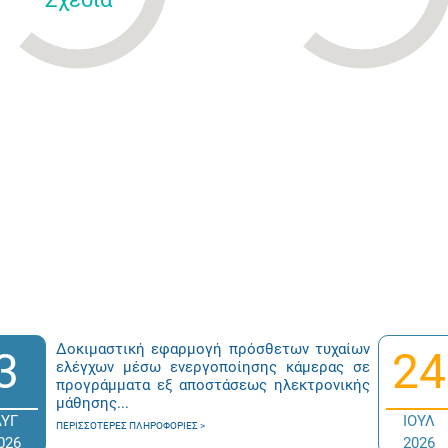
Δοκιμαστική εφαρμογή πρόσθετων τυχαίων
3
24
ελέγχων μέσω ενεργοποίησης κάμερας σε
προγράμματα εξ αποστάσεως ηλεκτρονικής
μάθησης...
ΑΥΓ
ΙΟΥΛ
ΠΕΡΙΣΣΌΤΕΡΕΣ ΠΛΗΡΟΦΟΡΊΕΣ
026
2026