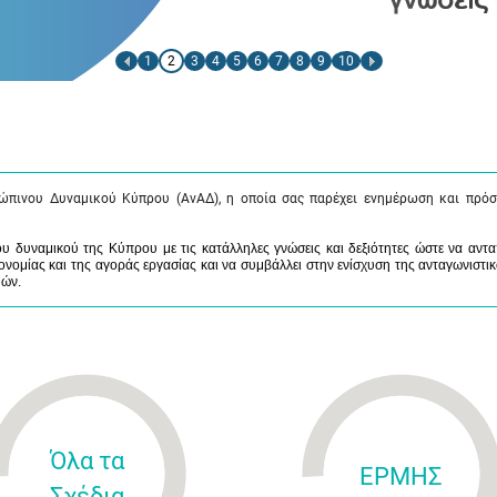
1
2
3
4
5
6
7
8
9
10
ώπινου Δυναμικού Κύπρου (ΑνΑΔ), η οποία σας παρέχει ενημέρωση και πρόσ
 δυναμικού της Κύπρου με τις κατάλληλες γνώσεις και δεξιότητες ώστε να αντα
νομίας και της αγοράς εργασίας και να συμβάλλει στην ενίσχυση της ανταγωνιστικ
μών.
Όλα τα
ΕΡΜΗΣ
Σχέδια