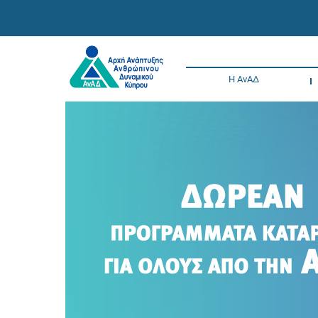
Η ΑνΑΔ