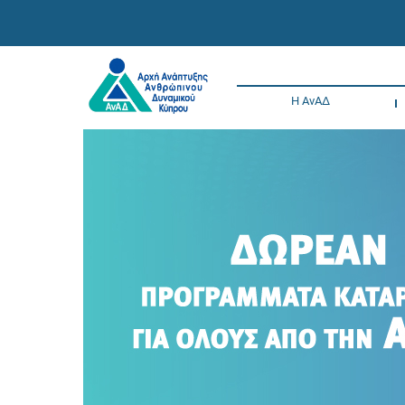
Η ΑνΑΔ