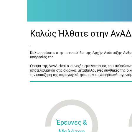
Καλώς Ήλθατε στην ΑνΑΔ
Καλωσορίσατε στην ιστοσελίδα της Αρχής Ανάπτυξης Ανθρ
υπηρεσίες της.
Όραμα της ΑνΑΔ είναι ο συνεχής εμπλουτισμός του ανθρώπινου
αποτελεσματικά στις διαρκώς μεταβαλλόμενες συνθήκες της οικο
την επαύξηση της παραγωγικότητας των επιχειρήσεων/ οργανισ
Έρευνες &
Μελέτες