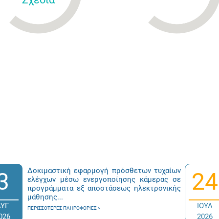
Δοκιμαστική εφαρμογή πρόσθετων τυχαίων
3
24
ελέγχων μέσω ενεργοποίησης κάμερας σε
προγράμματα εξ αποστάσεως ηλεκτρονικής
μάθησης...
ΑΥΓ
ΙΟΥΛ
ΠΕΡΙΣΣΌΤΕΡΕΣ ΠΛΗΡΟΦΟΡΊΕΣ
026
2026