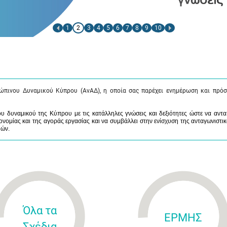
1
2
3
4
5
6
7
8
9
10
ώπινου Δυναμικού Κύπρου (ΑνΑΔ), η οποία σας παρέχει ενημέρωση και πρόσ
 δυναμικού της Κύπρου με τις κατάλληλες γνώσεις και δεξιότητες ώστε να αντα
νομίας και της αγοράς εργασίας και να συμβάλλει στην ενίσχυση της ανταγωνιστικ
μών.
Όλα τα
ΕΡΜΗΣ
Σχέδια