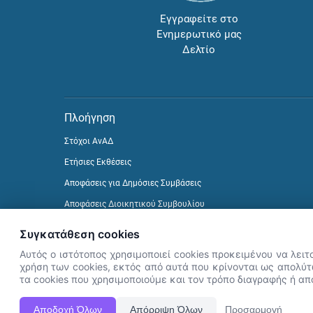
Εγγραφείτε στο
Ενημερωτικό μας
Δελτίο
Πλοήγηση
Στόχοι ΑνΑΔ
Ετήσιες Εκθέσεις
Αποφάσεις για Δημόσιες Συμβάσεις
Αποφάσεις Διοικητικού Συμβουλίου
Δείτε προηγούμενα Ενημερωτικά Δελτία
Συγκατάθεση cookies
Αυτός ο ιστότοπος χρησιμοποιεί cookies προκειμένου να λειτ
χρήση των cookies, εκτός από αυτά που κρίνονται ως απολύτω
τα cookies που χρησιμοποιούμε και τον τρόπο διαγραφής ή α
Αποδοχή Όλων
Απόρριψη Όλων
Προσαρμογή