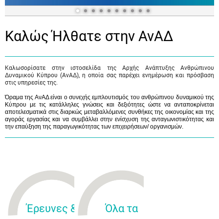
Καλώς Ήλθατε στην ΑνΑΔ
Καλωσορίσατε στην ιστοσελίδα της Αρχής Ανάπτυξης Ανθρώπινου
Δυναμικού Κύπρου (ΑνΑΔ), η οποία σας παρέχει ενημέρωση και πρόσβαση
στις υπηρεσίες της.
Όραμα της ΑνΑΔ είναι ο συνεχής εμπλουτισμός του ανθρώπινου δυναμικού της
Κύπρου με τις κατάλληλες γνώσεις και δεξιότητες ώστε να ανταποκρίνεται
αποτελεσματικά στις διαρκώς μεταβαλλόμενες συνθήκες της οικονομίας και της
αγοράς εργασίας και να συμβάλλει στην ενίσχυση της ανταγωνιστικότητας και
την επαύξηση της παραγωγικότητας των επιχειρήσεων/ οργανισμών.
Έρευνες &
Όλα τα