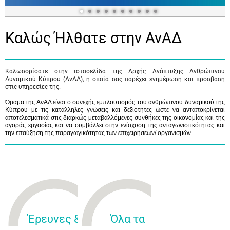
Καλώς Ήλθατε στην ΑνΑΔ
Καλωσορίσατε στην ιστοσελίδα της Αρχής Ανάπτυξης Ανθρώπινου
Δυναμικού Κύπρου (ΑνΑΔ), η οποία σας παρέχει ενημέρωση και πρόσβαση
στις υπηρεσίες της.
Όραμα της ΑνΑΔ είναι ο συνεχής εμπλουτισμός του ανθρώπινου δυναμικού της
Κύπρου με τις κατάλληλες γνώσεις και δεξιότητες ώστε να ανταποκρίνεται
αποτελεσματικά στις διαρκώς μεταβαλλόμενες συνθήκες της οικονομίας και της
αγοράς εργασίας και να συμβάλλει στην ενίσχυση της ανταγωνιστικότητας και
την επαύξηση της παραγωγικότητας των επιχειρήσεων/ οργανισμών.
Έρευνες &
Όλα τα