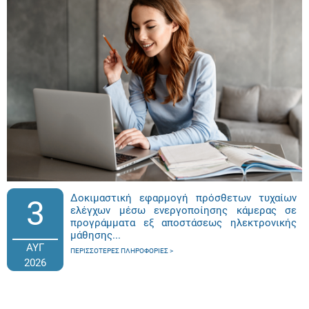
Δοκιμαστική εφαρμογή πρόσθετων τυχαίων
3
ελέγχων μέσω ενεργοποίησης κάμερας σε
προγράμματα εξ αποστάσεως ηλεκτρονικής
μάθησης...
ΑΥΓ
ΠΕΡΙΣΣΌΤΕΡΕΣ ΠΛΗΡΟΦΟΡΊΕΣ
2026