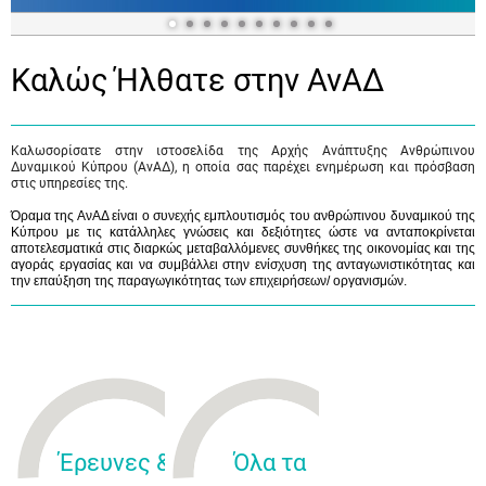
Καλώς Ήλθατε στην ΑνΑΔ
Καλωσορίσατε στην ιστοσελίδα της Αρχής Ανάπτυξης Ανθρώπινου
Δυναμικού Κύπρου (ΑνΑΔ), η οποία σας παρέχει ενημέρωση και πρόσβαση
στις υπηρεσίες της.
Όραμα της ΑνΑΔ είναι ο συνεχής εμπλουτισμός του ανθρώπινου δυναμικού της
Κύπρου με τις κατάλληλες γνώσεις και δεξιότητες ώστε να ανταποκρίνεται
αποτελεσματικά στις διαρκώς μεταβαλλόμενες συνθήκες της οικονομίας και της
αγοράς εργασίας και να συμβάλλει στην ενίσχυση της ανταγωνιστικότητας και
την επαύξηση της παραγωγικότητας των επιχειρήσεων/ οργανισμών.
Έρευνες &
Όλα τα