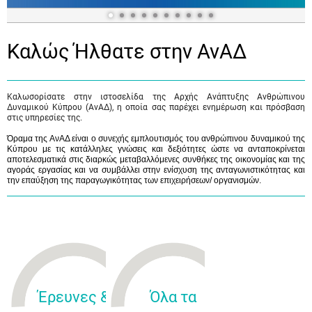
Καλώς Ήλθατε στην ΑνΑΔ
Καλωσορίσατε στην ιστοσελίδα της Αρχής Ανάπτυξης Ανθρώπινου
Δυναμικού Κύπρου (ΑνΑΔ), η οποία σας παρέχει ενημέρωση και πρόσβαση
στις υπηρεσίες της.
Όραμα της ΑνΑΔ είναι ο συνεχής εμπλουτισμός του ανθρώπινου δυναμικού της
Κύπρου με τις κατάλληλες γνώσεις και δεξιότητες ώστε να ανταποκρίνεται
αποτελεσματικά στις διαρκώς μεταβαλλόμενες συνθήκες της οικονομίας και της
αγοράς εργασίας και να συμβάλλει στην ενίσχυση της ανταγωνιστικότητας και
την επαύξηση της παραγωγικότητας των επιχειρήσεων/ οργανισμών.
Έρευνες &
Όλα τα