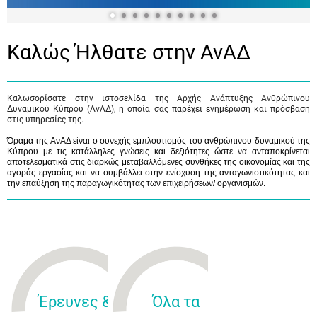
Καλώς Ήλθατε στην ΑνΑΔ
Καλωσορίσατε στην ιστοσελίδα της Αρχής Ανάπτυξης Ανθρώπινου
Δυναμικού Κύπρου (ΑνΑΔ), η οποία σας παρέχει ενημέρωση και πρόσβαση
στις υπηρεσίες της.
Όραμα της ΑνΑΔ είναι ο συνεχής εμπλουτισμός του ανθρώπινου δυναμικού της
Κύπρου με τις κατάλληλες γνώσεις και δεξιότητες ώστε να ανταποκρίνεται
αποτελεσματικά στις διαρκώς μεταβαλλόμενες συνθήκες της οικονομίας και της
αγοράς εργασίας και να συμβάλλει στην ενίσχυση της ανταγωνιστικότητας και
την επαύξηση της παραγωγικότητας των επιχειρήσεων/ οργανισμών.
Έρευνες &
Όλα τα