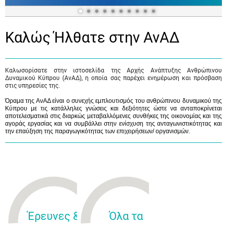
Καλώς Ήλθατε στην ΑνΑΔ
Καλωσορίσατε στην ιστοσελίδα της Αρχής Ανάπτυξης Ανθρώπινου
Δυναμικού Κύπρου (ΑνΑΔ), η οποία σας παρέχει ενημέρωση και πρόσβαση
στις υπηρεσίες της.
Όραμα της ΑνΑΔ είναι ο συνεχής εμπλουτισμός του ανθρώπινου δυναμικού της
Κύπρου με τις κατάλληλες γνώσεις και δεξιότητες ώστε να ανταποκρίνεται
αποτελεσματικά στις διαρκώς μεταβαλλόμενες συνθήκες της οικονομίας και της
αγοράς εργασίας και να συμβάλλει στην ενίσχυση της ανταγωνιστικότητας και
την επαύξηση της παραγωγικότητας των επιχειρήσεων/ οργανισμών.
Έρευνες &
Όλα τα