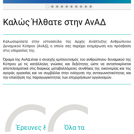
Καλώς Ήλθατε στην ΑνΑΔ
Καλωσορίσατε στην ιστοσελίδα της Αρχής Ανάπτυξης Ανθρώπινου
Δυναμικού Κύπρου (ΑνΑΔ), η οποία σας παρέχει ενημέρωση και πρόσβαση
στις υπηρεσίες της.
Όραμα της ΑνΑΔ είναι ο συνεχής εμπλουτισμός του ανθρώπινου δυναμικού της
Κύπρου με τις κατάλληλες γνώσεις και δεξιότητες ώστε να ανταποκρίνεται
αποτελεσματικά στις διαρκώς μεταβαλλόμενες συνθήκες της οικονομίας και της
αγοράς εργασίας και να συμβάλλει στην ενίσχυση της ανταγωνιστικότητας και
την επαύξηση της παραγωγικότητας των επιχειρήσεων/ οργανισμών.
Έρευνες &
Όλα τα