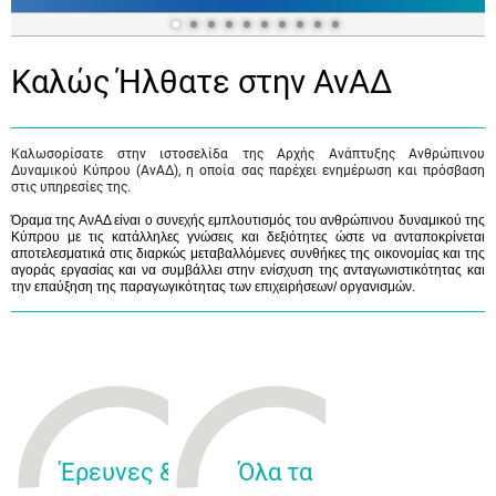
Καλώς Ήλθατε στην ΑνΑΔ
Καλωσορίσατε στην ιστοσελίδα της Αρχής Ανάπτυξης Ανθρώπινου
Δυναμικού Κύπρου (ΑνΑΔ), η οποία σας παρέχει ενημέρωση και πρόσβαση
στις υπηρεσίες της.
Όραμα της ΑνΑΔ είναι ο συνεχής εμπλουτισμός του ανθρώπινου δυναμικού της
Κύπρου με τις κατάλληλες γνώσεις και δεξιότητες ώστε να ανταποκρίνεται
αποτελεσματικά στις διαρκώς μεταβαλλόμενες συνθήκες της οικονομίας και της
αγοράς εργασίας και να συμβάλλει στην ενίσχυση της ανταγωνιστικότητας και
την επαύξηση της παραγωγικότητας των επιχειρήσεων/ οργανισμών.
Έρευνες &
Όλα τα