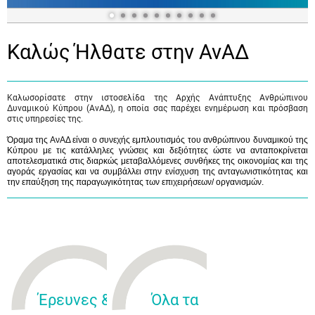
Καλώς Ήλθατε στην ΑνΑΔ
Καλωσορίσατε στην ιστοσελίδα της Αρχής Ανάπτυξης Ανθρώπινου
Δυναμικού Κύπρου (ΑνΑΔ), η οποία σας παρέχει ενημέρωση και πρόσβαση
στις υπηρεσίες της.
Όραμα της ΑνΑΔ είναι ο συνεχής εμπλουτισμός του ανθρώπινου δυναμικού της
Κύπρου με τις κατάλληλες γνώσεις και δεξιότητες ώστε να ανταποκρίνεται
αποτελεσματικά στις διαρκώς μεταβαλλόμενες συνθήκες της οικονομίας και της
αγοράς εργασίας και να συμβάλλει στην ενίσχυση της ανταγωνιστικότητας και
την επαύξηση της παραγωγικότητας των επιχειρήσεων/ οργανισμών.
Έρευνες &
Όλα τα