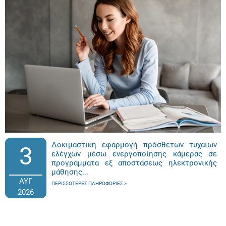
Δοκιμαστική εφαρμογή πρόσθετων τυχαίων
3
ελέγχων μέσω ενεργοποίησης κάμερας σε
προγράμματα εξ αποστάσεως ηλεκτρονικής
μάθησης...
ΑΥΓ
ΠΕΡΙΣΣΌΤΕΡΕΣ ΠΛΗΡΟΦΟΡΊΕΣ
2026