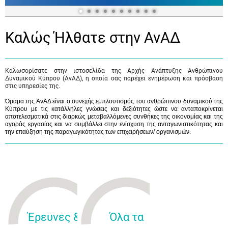
Καλώς Ήλθατε στην ΑνΑΔ
Καλωσορίσατε στην ιστοσελίδα της Αρχής Ανάπτυξης Ανθρώπινου
Δυναμικού Κύπρου (ΑνΑΔ), η οποία σας παρέχει ενημέρωση και πρόσβαση
στις υπηρεσίες της.
Όραμα της ΑνΑΔ είναι ο συνεχής εμπλουτισμός του ανθρώπινου δυναμικού της
Κύπρου με τις κατάλληλες γνώσεις και δεξιότητες ώστε να ανταποκρίνεται
αποτελεσματικά στις διαρκώς μεταβαλλόμενες συνθήκες της οικονομίας και της
αγοράς εργασίας και να συμβάλλει στην ενίσχυση της ανταγωνιστικότητας και
την επαύξηση της παραγωγικότητας των επιχειρήσεων/ οργανισμών.
Έρευνες &
Όλα τα