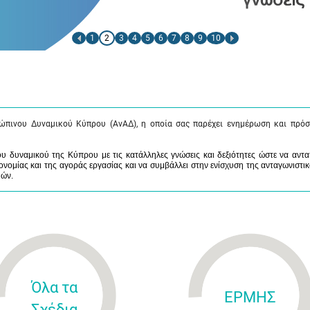
1
2
3
4
5
6
7
8
9
10
ώπινου Δυναμικού Κύπρου (ΑνΑΔ), η οποία σας παρέχει ενημέρωση και πρόσ
 δυναμικού της Κύπρου με τις κατάλληλες γνώσεις και δεξιότητες ώστε να αντα
νομίας και της αγοράς εργασίας και να συμβάλλει στην ενίσχυση της ανταγωνιστικ
μών.
Όλα τα
ΕΡΜΗΣ
Σχέδια