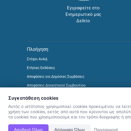
Εγγραφείτε στο
Ενημερωτικό μας
Δελτίο
Πλοήγηση
Στόχοι ΑνΑΔ
Ετήσιες Εκθέσεις
Αποφάσεις για Δημόσιες Συμβάσεις
Αποφάσεις Διοικητικού Συμβουλίου
Δείτε προηγούμενα Ενημερωτικά Δελτία
Συγκατάθεση cookies
Αυτός ο ιστότοπος χρησιμοποιεί cookies προκειμένου να λειτ
χρήση των cookies, εκτός από αυτά που κρίνονται ως απολύτω
τα cookies που χρησιμοποιούμε και τον τρόπο διαγραφής ή α
Αποδοχή Όλων
Απόρριψη Όλων
Προσαρμογή