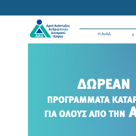
Η ΑνΑΔ