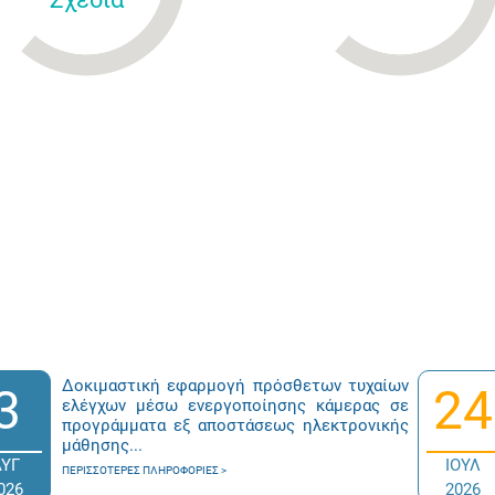
Δοκιμαστική εφαρμογή πρόσθετων τυχαίων
3
24
ελέγχων μέσω ενεργοποίησης κάμερας σε
προγράμματα εξ αποστάσεως ηλεκτρονικής
μάθησης...
ΑΥΓ
ΙΟΥΛ
ΠΕΡΙΣΣΌΤΕΡΕΣ ΠΛΗΡΟΦΟΡΊΕΣ
026
2026