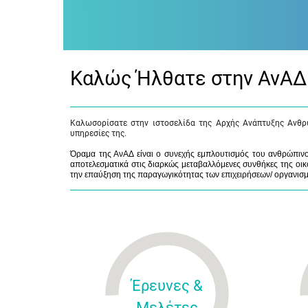
Καλώς Ήλθατε στην ΑνΑΔ
Καλωσορίσατε στην ιστοσελίδα της Αρχής Ανάπτυξης Ανθρ
υπηρεσίες της.
Όραμα της ΑνΑΔ είναι ο συνεχής εμπλουτισμός του ανθρώπινου
αποτελεσματικά στις διαρκώς μεταβαλλόμενες συνθήκες της οικο
την επαύξηση της παραγωγικότητας των επιχειρήσεων/ οργανισ
Έρευνες &
Μελέτες