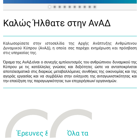
Καλώς Ήλθατε στην ΑνΑΔ
Καλωσορίσατε στην ιστοσελίδα της Αρχής Ανάπτυξης Ανθρώπινου
Δυναμικού Κύπρου (ΑνΑΔ), η οποία σας παρέχει ενημέρωση και πρόσβαση
στις υπηρεσίες της.
Όραμα της ΑνΑΔ είναι ο συνεχής εμπλουτισμός του ανθρώπινου δυναμικού της
Κύπρου με τις κατάλληλες γνώσεις και δεξιότητες ώστε να ανταποκρίνεται
αποτελεσματικά στις διαρκώς μεταβαλλόμενες συνθήκες της οικονομίας και της
αγοράς εργασίας και να συμβάλλει στην ενίσχυση της ανταγωνιστικότητας και
την επαύξηση της παραγωγικότητας των επιχειρήσεων/ οργανισμών.
Έρευνες &
Όλα τα