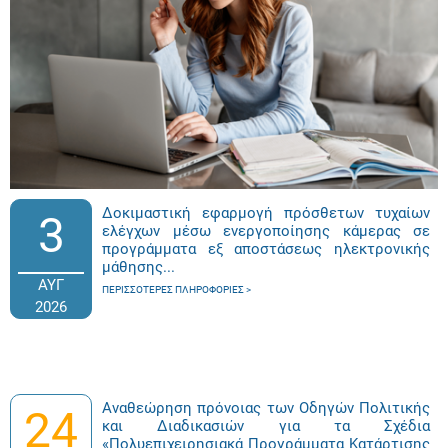
Δοκιμαστική εφαρμογή πρόσθετων τυχαίων
3
ελέγχων μέσω ενεργοποίησης κάμερας σε
προγράμματα εξ αποστάσεως ηλεκτρονικής
μάθησης...
ΑΥΓ
ΠΕΡΙΣΣΌΤΕΡΕΣ ΠΛΗΡΟΦΟΡΊΕΣ
2026
Αναθεώρηση πρόνοιας των Οδηγών Πολιτικής
24
και Διαδικασιών για τα Σχέδια
«Πολυεπιχειρησιακά Προγράμματα Κατάρτισης