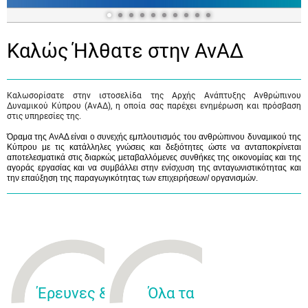
Καλώς Ήλθατε στην ΑνΑΔ
Καλωσορίσατε στην ιστοσελίδα της Αρχής Ανάπτυξης Ανθρώπινου
Δυναμικού Κύπρου (ΑνΑΔ), η οποία σας παρέχει ενημέρωση και πρόσβαση
στις υπηρεσίες της.
Όραμα της ΑνΑΔ είναι ο συνεχής εμπλουτισμός του ανθρώπινου δυναμικού της
Κύπρου με τις κατάλληλες γνώσεις και δεξιότητες ώστε να ανταποκρίνεται
αποτελεσματικά στις διαρκώς μεταβαλλόμενες συνθήκες της οικονομίας και της
αγοράς εργασίας και να συμβάλλει στην ενίσχυση της ανταγωνιστικότητας και
την επαύξηση της παραγωγικότητας των επιχειρήσεων/ οργανισμών.
Έρευνες &
Όλα τα