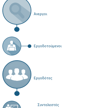
Άνεργοι
Εργοδοτούμενοι
Εργοδότες
Συντελεστές