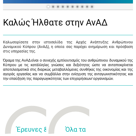
Καλώς Ήλθατε στην ΑνΑΔ
Καλωσορίσατε στην ιστοσελίδα της Αρχής Ανάπτυξης Ανθρώπινου
Δυναμικού Κύπρου (ΑνΑΔ), η οποία σας παρέχει ενημέρωση και πρόσβαση
στις υπηρεσίες της.
Όραμα της ΑνΑΔ είναι ο συνεχής εμπλουτισμός του ανθρώπινου δυναμικού της
Κύπρου με τις κατάλληλες γνώσεις και δεξιότητες ώστε να ανταποκρίνεται
αποτελεσματικά στις διαρκώς μεταβαλλόμενες συνθήκες της οικονομίας και της
αγοράς εργασίας και να συμβάλλει στην ενίσχυση της ανταγωνιστικότητας και
την επαύξηση της παραγωγικότητας των επιχειρήσεων/ οργανισμών.
Έρευνες &
Όλα τα