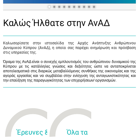
Καλώς Ήλθατε στην ΑνΑΔ
Καλωσορίσατε στην ιστοσελίδα της Αρχής Ανάπτυξης Ανθρώπινου
Δυναμικού Κύπρου (ΑνΑΔ), η οποία σας παρέχει ενημέρωση και πρόσβαση
στις υπηρεσίες της.
Όραμα της ΑνΑΔ είναι ο συνεχής εμπλουτισμός του ανθρώπινου δυναμικού της
Κύπρου με τις κατάλληλες γνώσεις και δεξιότητες ώστε να ανταποκρίνεται
αποτελεσματικά στις διαρκώς μεταβαλλόμενες συνθήκες της οικονομίας και της
αγοράς εργασίας και να συμβάλλει στην ενίσχυση της ανταγωνιστικότητας και
την επαύξηση της παραγωγικότητας των επιχειρήσεων/ οργανισμών.
Έρευνες &
Όλα τα