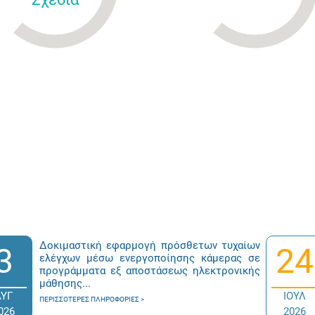
Δοκιμαστική εφαρμογή πρόσθετων τυχαίων
3
24
ελέγχων μέσω ενεργοποίησης κάμερας σε
προγράμματα εξ αποστάσεως ηλεκτρονικής
μάθησης...
ΑΥΓ
ΙΟΥΛ
ΠΕΡΙΣΣΌΤΕΡΕΣ ΠΛΗΡΟΦΟΡΊΕΣ
026
2026