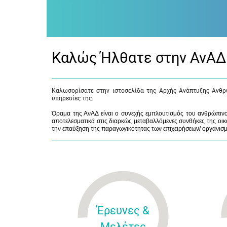
Καλώς Ήλθατε στην ΑνΑΔ
Καλωσορίσατε στην ιστοσελίδα της Αρχής Ανάπτυξης Ανθρ
υπηρεσίες της.
Όραμα της ΑνΑΔ είναι ο συνεχής εμπλουτισμός του ανθρώπινου
αποτελεσματικά στις διαρκώς μεταβαλλόμενες συνθήκες της οικο
την επαύξηση της παραγωγικότητας των επιχειρήσεων/ οργανισ
Έρευνες &
Μελέτες