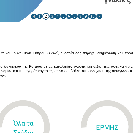
1
2
3
4
5
6
7
8
9
10
ώπινου Δυναμικού Κύπρου (ΑνΑΔ), η οποία σας παρέχει ενημέρωση και πρόσ
 δυναμικού της Κύπρου με τις κατάλληλες γνώσεις και δεξιότητες ώστε να αντα
νομίας και της αγοράς εργασίας και να συμβάλλει στην ενίσχυση της ανταγωνιστικ
μών.
Όλα τα
ΕΡΜΗΣ
Σχέδια