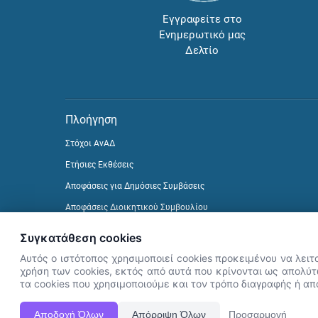
Εγγραφείτε στο
Ενημερωτικό μας
Δελτίο
Πλοήγηση
Στόχοι ΑνΑΔ
Ετήσιες Εκθέσεις
Αποφάσεις για Δημόσιες Συμβάσεις
Αποφάσεις Διοικητικού Συμβουλίου
Δείτε προηγούμενα Ενημερωτικά Δελτία
Συγκατάθεση cookies
Αυτός ο ιστότοπος χρησιμοποιεί cookies προκειμένου να λειτ
χρήση των cookies, εκτός από αυτά που κρίνονται ως απολύτω
τα cookies που χρησιμοποιούμε και τον τρόπο διαγραφής ή α
Αποδοχή Όλων
Απόρριψη Όλων
Προσαρμογή