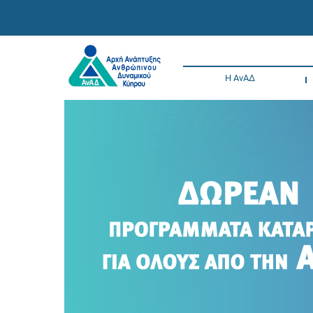
Η ΑνΑΔ