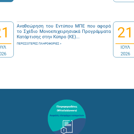
Αναθεώρηση του Εντύπου ΜΠΕ που αφορά
21
21
το Σχέδιο Μονοεπιχειρησιακά Προγράμματα
Κατάρτισης στην Κύπρο (ΚΕ)...
ΠΕΡΙΣΣΌΤΕΡΕΣ ΠΛΗΡΟΦΟΡΊΕΣ
ΟΥΛ
ΙΟΥΛ
026
2026