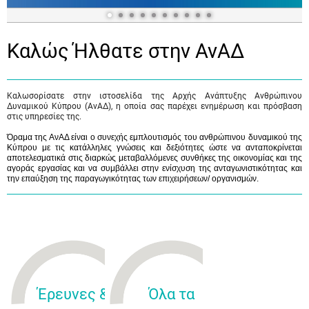
Καλώς Ήλθατε στην ΑνΑΔ
Καλωσορίσατε στην ιστοσελίδα της Αρχής Ανάπτυξης Ανθρώπινου
Δυναμικού Κύπρου (ΑνΑΔ), η οποία σας παρέχει ενημέρωση και πρόσβαση
στις υπηρεσίες της.
Όραμα της ΑνΑΔ είναι ο συνεχής εμπλουτισμός του ανθρώπινου δυναμικού της
Κύπρου με τις κατάλληλες γνώσεις και δεξιότητες ώστε να ανταποκρίνεται
αποτελεσματικά στις διαρκώς μεταβαλλόμενες συνθήκες της οικονομίας και της
αγοράς εργασίας και να συμβάλλει στην ενίσχυση της ανταγωνιστικότητας και
την επαύξηση της παραγωγικότητας των επιχειρήσεων/ οργανισμών.
Έρευνες &
Όλα τα