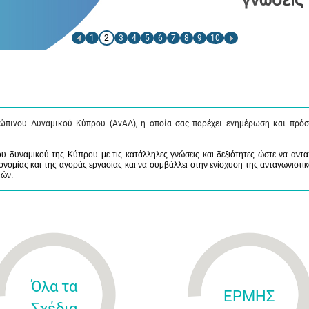
1
2
3
4
5
6
7
8
9
10
ώπινου Δυναμικού Κύπρου (ΑνΑΔ), η οποία σας παρέχει ενημέρωση και πρόσ
 δυναμικού της Κύπρου με τις κατάλληλες γνώσεις και δεξιότητες ώστε να αντα
νομίας και της αγοράς εργασίας και να συμβάλλει στην ενίσχυση της ανταγωνιστικ
μών.
Όλα τα
ΕΡΜΗΣ
Σχέδια