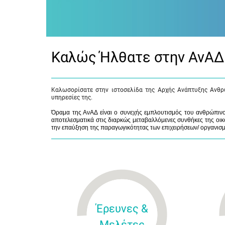
Καλώς Ήλθατε στην ΑνΑΔ
Καλωσορίσατε στην ιστοσελίδα της Αρχής Ανάπτυξης Ανθρ
υπηρεσίες της.
Όραμα της ΑνΑΔ είναι ο συνεχής εμπλουτισμός του ανθρώπινου
αποτελεσματικά στις διαρκώς μεταβαλλόμενες συνθήκες της οικο
την επαύξηση της παραγωγικότητας των επιχειρήσεων/ οργανισ
Έρευνες &
Μελέτες