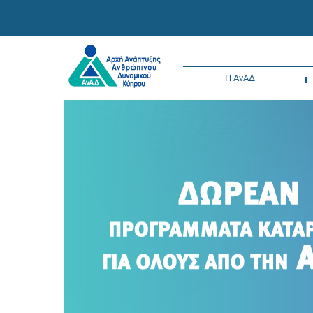
Η ΑνΑΔ