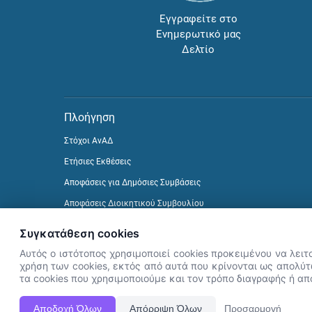
Εγγραφείτε στο
Ενημερωτικό μας
Δελτίο
Πλοήγηση
Στόχοι ΑνΑΔ
Ετήσιες Εκθέσεις
Αποφάσεις για Δημόσιες Συμβάσεις
Αποφάσεις Διοικητικού Συμβουλίου
Δείτε προηγούμενα Ενημερωτικά Δελτία
Συγκατάθεση cookies
Αυτός ο ιστότοπος χρησιμοποιεί cookies προκειμένου να λειτ
χρήση των cookies, εκτός από αυτά που κρίνονται ως απολύτω
τα cookies που χρησιμοποιούμε και τον τρόπο διαγραφής ή α
Αποδοχή Όλων
Απόρριψη Όλων
Προσαρμογή