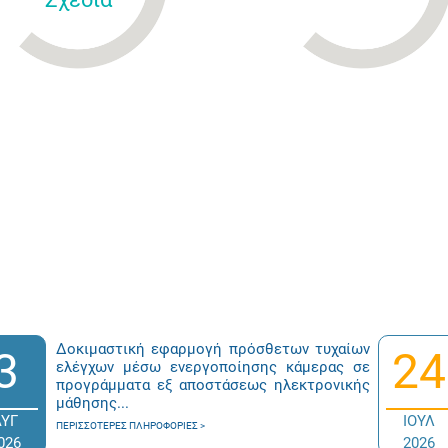
Δοκιμαστική εφαρμογή πρόσθετων τυχαίων
3
24
ελέγχων μέσω ενεργοποίησης κάμερας σε
προγράμματα εξ αποστάσεως ηλεκτρονικής
μάθησης...
ΑΥΓ
ΙΟΥΛ
ΠΕΡΙΣΣΌΤΕΡΕΣ ΠΛΗΡΟΦΟΡΊΕΣ
026
2026