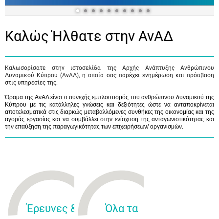
Καλώς Ήλθατε στην ΑνΑΔ
Καλωσορίσατε στην ιστοσελίδα της Αρχής Ανάπτυξης Ανθρώπινου
Δυναμικού Κύπρου (ΑνΑΔ), η οποία σας παρέχει ενημέρωση και πρόσβαση
στις υπηρεσίες της.
Όραμα της ΑνΑΔ είναι ο συνεχής εμπλουτισμός του ανθρώπινου δυναμικού της
Κύπρου με τις κατάλληλες γνώσεις και δεξιότητες ώστε να ανταποκρίνεται
αποτελεσματικά στις διαρκώς μεταβαλλόμενες συνθήκες της οικονομίας και της
αγοράς εργασίας και να συμβάλλει στην ενίσχυση της ανταγωνιστικότητας και
την επαύξηση της παραγωγικότητας των επιχειρήσεων/ οργανισμών.
Έρευνες &
Όλα τα