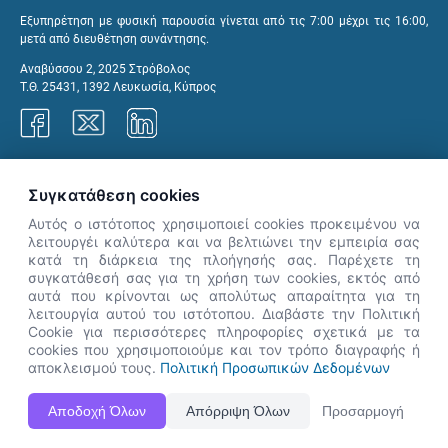
Εξυπηρέτηση με φυσική παρουσία γίνεται από τις 7:00 μέχρι τις 16:00,
μετά από διευθέτηση συνάντησης.
Αναβύσσου 2, 2025 Στρόβολος
Τ.Θ. 25431, 1392 Λευκωσία, Κύπρος
Γραφεία ΑνΑΔ
Συγκατάθεση cookies
Αυτός ο ιστότοπος χρησιμοποιεί cookies προκειμένου να
λειτουργέι καλύτερα και να βελτιώνει την εμπειρία σας
κατά τη διάρκεια της πλοήγησής σας. Παρέχετε τη
×
συγκατάθεσή σας για τη χρήση των cookies, εκτός από
👋 Καλώς ήρθες! Είμαι η Νόησις.
αυτά που κρίνονται ως απολύτως απαραίτητα για τη
Πες μου πώς μπορώ να σε βοηθήσω
λειτουργία αυτού του ιστότοπου. Διαβάστε την Πολιτική
Cookie για περισσότερες πληροφορίες σχετικά με τα
σήμερα.
cookies που χρησιμοποιούμε και τον τρόπο διαγραφής ή
αποκλεισμού τους.
Πολιτική Προσωπικών Δεδομένων
Η Ιστοσελίδα ΑνΑΔ είναι πλήρως συμβατή με τις νεότερες εκδόσεις, Google Chrome, Mozilla Firefox,
Αποδοχή Όλων
Απόρριψη Όλων
Προσαρμογή
Apple Safari καθώς και Internet Explorer.
ΑνΑΔ - Αρχή Ανάπτυξης Ανθρώπινου Δυναμικού © Πνευματικά δικαιώματα 2026