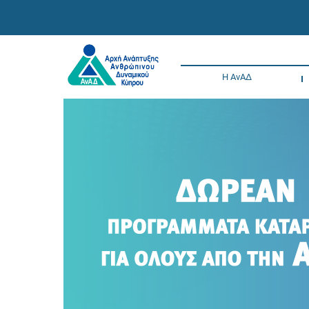
Η ΑνΑΔ