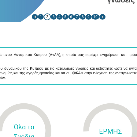
1
2
3
4
5
6
7
8
9
10
ώπινου Δυναμικού Κύπρου (ΑνΑΔ), η οποία σας παρέχει ενημέρωση και πρόσ
 δυναμικού της Κύπρου με τις κατάλληλες γνώσεις και δεξιότητες ώστε να αντα
νομίας και της αγοράς εργασίας και να συμβάλλει στην ενίσχυση της ανταγωνιστικ
μών.
Όλα τα
ΕΡΜΗΣ
Σχέδια