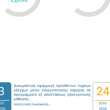
Δοκιμαστική εφαρμογή πρόσθετων τυχαίων
3
24
ελέγχων μέσω ενεργοποίησης κάμερας σε
προγράμματα εξ αποστάσεως ηλεκτρονικής
μάθησης...
ΑΥΓ
ΙΟΥΛ
ΠΕΡΙΣΣΌΤΕΡΕΣ ΠΛΗΡΟΦΟΡΊΕΣ
026
2026