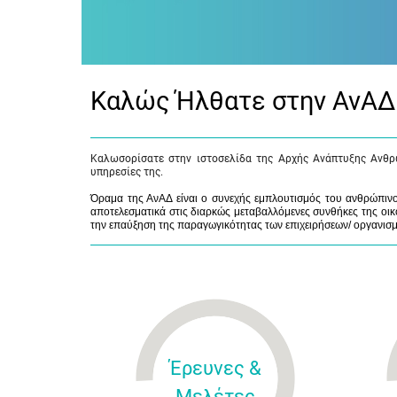
Καλώς Ήλθατε στην ΑνΑΔ
Καλωσορίσατε στην ιστοσελίδα της Αρχής Ανάπτυξης Ανθρ
υπηρεσίες της.
Όραμα της ΑνΑΔ είναι ο συνεχής εμπλουτισμός του ανθρώπινου
αποτελεσματικά στις διαρκώς μεταβαλλόμενες συνθήκες της οικο
την επαύξηση της παραγωγικότητας των επιχειρήσεων/ οργανισ
Έρευνες &
Μελέτες