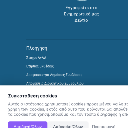
Εγγραφείτε στο
Ενημερωτικό μας
Δελτίο
Πλοήγηση
Στόχοι ΑνΑΔ
Ετήσιες Εκθέσεις
Αποφάσεις για Δημόσιες Συμβάσεις
Αποφάσεις Διοικητικού Συμβουλίου
Δείτε προηγούμενα Ενημερωτικά Δελτία
Συγκατάθεση cookies
Αυτός ο ιστότοπος χρησιμοποιεί cookies προκειμένου να λειτ
χρήση των cookies, εκτός από αυτά που κρίνονται ως απολύτω
τα cookies που χρησιμοποιούμε και τον τρόπο διαγραφής ή α
Αποδοχή Όλων
Απόρριψη Όλων
Προσαρμογή