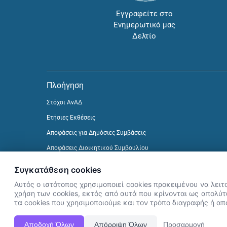
Εγγραφείτε στο
Ενημερωτικό μας
Δελτίο
Πλοήγηση
Στόχοι ΑνΑΔ
Ετήσιες Εκθέσεις
Αποφάσεις για Δημόσιες Συμβάσεις
Αποφάσεις Διοικητικού Συμβουλίου
Δείτε προηγούμενα Ενημερωτικά Δελτία
Συγκατάθεση cookies
Αυτός ο ιστότοπος χρησιμοποιεί cookies προκειμένου να λειτ
χρήση των cookies, εκτός από αυτά που κρίνονται ως απολύτω
τα cookies που χρησιμοποιούμε και τον τρόπο διαγραφής ή α
Αποδοχή Όλων
Απόρριψη Όλων
Προσαρμογή