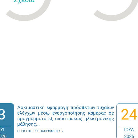
Δοκιμαστική εφαρμογή πρόσθετων τυχαίων
3
24
ελέγχων μέσω ενεργοποίησης κάμερας σε
προγράμματα εξ αποστάσεως ηλεκτρονικής
μάθησης...
ΑΥΓ
ΙΟΥΛ
ΠΕΡΙΣΣΌΤΕΡΕΣ ΠΛΗΡΟΦΟΡΊΕΣ
026
2026