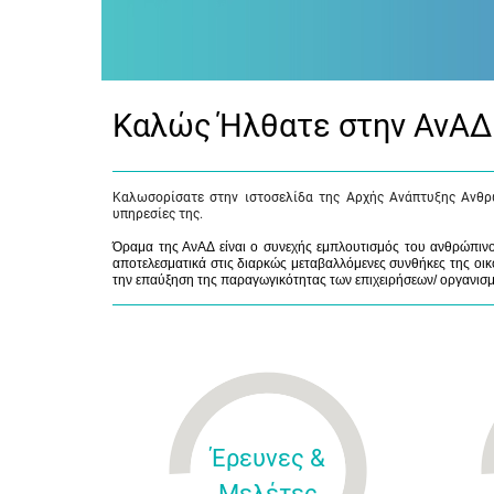
Καλώς Ήλθατε στην ΑνΑΔ
Καλωσορίσατε στην ιστοσελίδα της Αρχής Ανάπτυξης Ανθρ
υπηρεσίες της.
Όραμα της ΑνΑΔ είναι ο συνεχής εμπλουτισμός του ανθρώπινου
αποτελεσματικά στις διαρκώς μεταβαλλόμενες συνθήκες της οικο
την επαύξηση της παραγωγικότητας των επιχειρήσεων/ οργανισ
Έρευνες &
Μελέτες