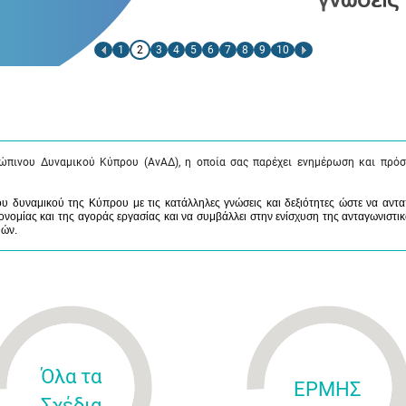
1
2
3
4
5
6
7
8
9
10
ώπινου Δυναμικού Κύπρου (ΑνΑΔ), η οποία σας παρέχει ενημέρωση και πρόσ
 δυναμικού της Κύπρου με τις κατάλληλες γνώσεις και δεξιότητες ώστε να αντα
νομίας και της αγοράς εργασίας και να συμβάλλει στην ενίσχυση της ανταγωνιστικ
μών.
Όλα τα
ΕΡΜΗΣ
Σχέδια