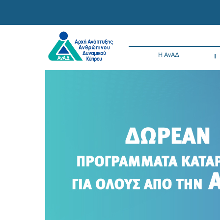
Η ΑνΑΔ