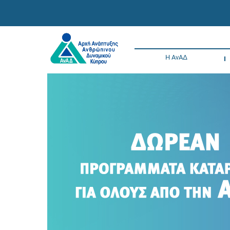
Η ΑνΑΔ