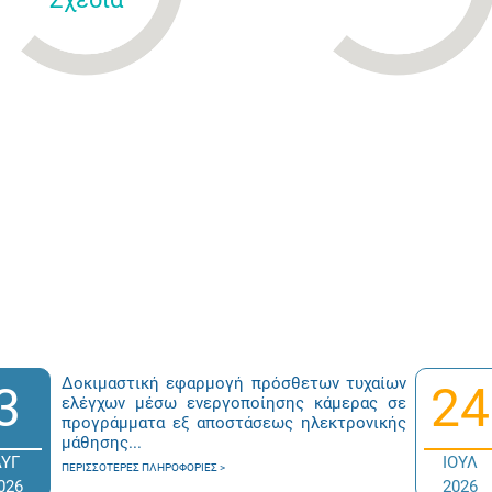
Δοκιμαστική εφαρμογή πρόσθετων τυχαίων
3
24
ελέγχων μέσω ενεργοποίησης κάμερας σε
προγράμματα εξ αποστάσεως ηλεκτρονικής
μάθησης...
ΑΥΓ
ΙΟΥΛ
ΠΕΡΙΣΣΌΤΕΡΕΣ ΠΛΗΡΟΦΟΡΊΕΣ
026
2026