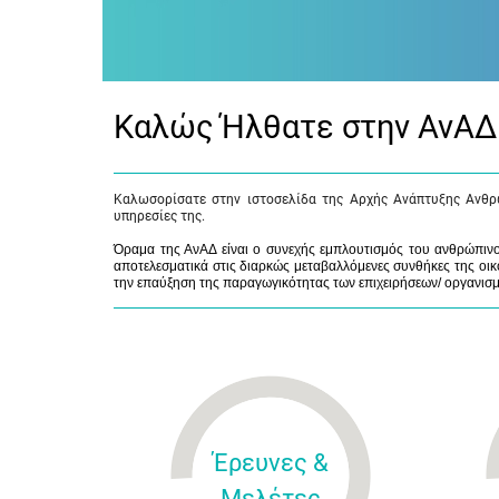
Καλώς Ήλθατε στην ΑνΑΔ
Καλωσορίσατε στην ιστοσελίδα της Αρχής Ανάπτυξης Ανθρ
υπηρεσίες της.
Όραμα της ΑνΑΔ είναι ο συνεχής εμπλουτισμός του ανθρώπινου
αποτελεσματικά στις διαρκώς μεταβαλλόμενες συνθήκες της οικο
την επαύξηση της παραγωγικότητας των επιχειρήσεων/ οργανισ
Έρευνες &
Μελέτες