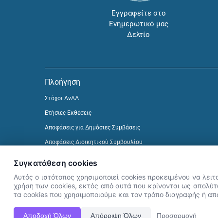
Εγγραφείτε στο
Ενημερωτικό μας
Δελτίο
Πλοήγηση
Στόχοι ΑνΑΔ
Ετήσιες Εκθέσεις
Αποφάσεις για Δημόσιες Συμβάσεις
Αποφάσεις Διοικητικού Συμβουλίου
Δείτε προηγούμενα Ενημερωτικά Δελτία
Συγκατάθεση cookies
Αυτός ο ιστότοπος χρησιμοποιεί cookies προκειμένου να λειτ
χρήση των cookies, εκτός από αυτά που κρίνονται ως απολύτω
τα cookies που χρησιμοποιούμε και τον τρόπο διαγραφής ή α
Αποδοχή Όλων
Απόρριψη Όλων
Προσαρμογή