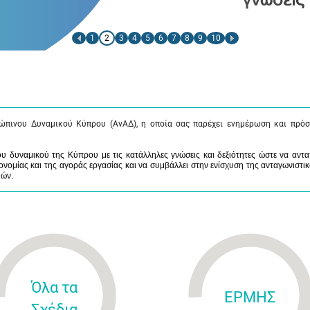
1
2
3
4
5
6
7
8
9
10
ώπινου Δυναμικού Κύπρου (ΑνΑΔ), η οποία σας παρέχει ενημέρωση και πρόσ
 δυναμικού της Κύπρου με τις κατάλληλες γνώσεις και δεξιότητες ώστε να αντα
νομίας και της αγοράς εργασίας και να συμβάλλει στην ενίσχυση της ανταγωνιστικ
μών.
Όλα τα
ΕΡΜΗΣ
Σχέδια