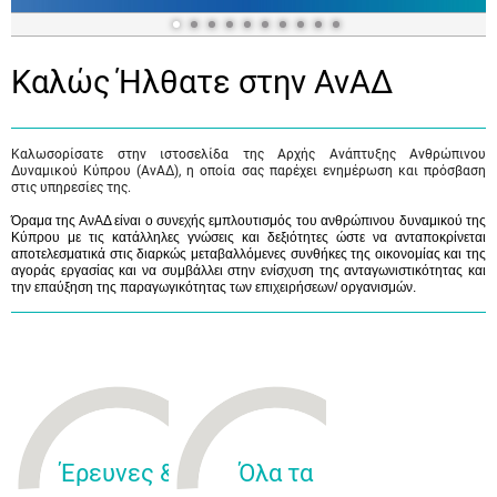
Καλώς Ήλθατε στην ΑνΑΔ
Καλωσορίσατε στην ιστοσελίδα της Αρχής Ανάπτυξης Ανθρώπινου
Δυναμικού Κύπρου (ΑνΑΔ), η οποία σας παρέχει ενημέρωση και πρόσβαση
στις υπηρεσίες της.
Όραμα της ΑνΑΔ είναι ο συνεχής εμπλουτισμός του ανθρώπινου δυναμικού της
Κύπρου με τις κατάλληλες γνώσεις και δεξιότητες ώστε να ανταποκρίνεται
αποτελεσματικά στις διαρκώς μεταβαλλόμενες συνθήκες της οικονομίας και της
αγοράς εργασίας και να συμβάλλει στην ενίσχυση της ανταγωνιστικότητας και
την επαύξηση της παραγωγικότητας των επιχειρήσεων/ οργανισμών.
Έρευνες &
Όλα τα