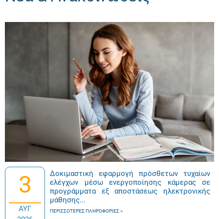
Δοκιμαστική εφαρμογή πρόσθετων τυχαίων
3
ελέγχων μέσω ενεργοποίησης κάμερας σε
προγράμματα εξ αποστάσεως ηλεκτρονικής
μάθησης...
ΑΥΓ
ΠΕΡΙΣΣΌΤΕΡΕΣ ΠΛΗΡΟΦΟΡΊΕΣ