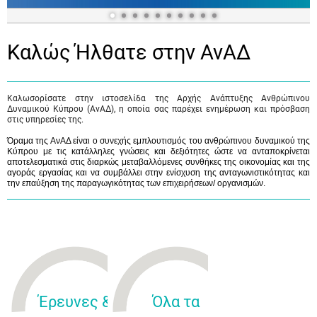
Καλώς Ήλθατε στην ΑνΑΔ
Καλωσορίσατε στην ιστοσελίδα της Αρχής Ανάπτυξης Ανθρώπινου
Δυναμικού Κύπρου (ΑνΑΔ), η οποία σας παρέχει ενημέρωση και πρόσβαση
στις υπηρεσίες της.
Όραμα της ΑνΑΔ είναι ο συνεχής εμπλουτισμός του ανθρώπινου δυναμικού της
Κύπρου με τις κατάλληλες γνώσεις και δεξιότητες ώστε να ανταποκρίνεται
αποτελεσματικά στις διαρκώς μεταβαλλόμενες συνθήκες της οικονομίας και της
αγοράς εργασίας και να συμβάλλει στην ενίσχυση της ανταγωνιστικότητας και
την επαύξηση της παραγωγικότητας των επιχειρήσεων/ οργανισμών.
Έρευνες &
Όλα τα