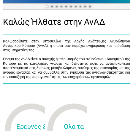
Καλώς Ήλθατε στην ΑνΑΔ
Καλωσορίσατε στην ιστοσελίδα της Αρχής Ανάπτυξης Ανθρώπινου
Δυναμικού Κύπρου (ΑνΑΔ), η οποία σας παρέχει ενημέρωση και πρόσβαση
στις υπηρεσίες της.
Όραμα της ΑνΑΔ είναι ο συνεχής εμπλουτισμός του ανθρώπινου δυναμικού της
Κύπρου με τις κατάλληλες γνώσεις και δεξιότητες ώστε να ανταποκρίνεται
αποτελεσματικά στις διαρκώς μεταβαλλόμενες συνθήκες της οικονομίας και της
αγοράς εργασίας και να συμβάλλει στην ενίσχυση της ανταγωνιστικότητας και
την επαύξηση της παραγωγικότητας των επιχειρήσεων/ οργανισμών.
Έρευνες &
Όλα τα