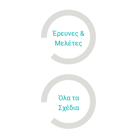
Έρευνες &
Μελέτες
Όλα τα
Σχέδια