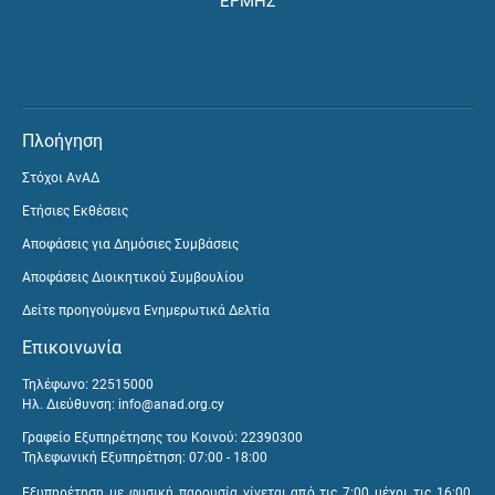
ΕΡΜΗΣ
Πλοήγηση
Στόχοι ΑνΑΔ
Ετήσιες Εκθέσεις
Αποφάσεις για Δημόσιες Συμβάσεις
Αποφάσεις Διοικητικού Συμβουλίου
Δείτε προηγούμενα Ενημερωτικά Δελτία
Επικοινωνία
Τηλέφωνο: 22515000
Ηλ. Διεύθυνση:
info@anad.org.cy
Γραφείο Εξυπηρέτησης του Κοινού: 22390300
Τηλεφωνική Εξυπηρέτηση: 07:00 - 18:00
Εξυπηρέτηση με φυσική παρουσία γίνεται από τις 7:00 μέχρι τις 16:00,