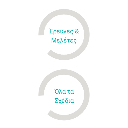
Έρευνες &
Μελέτες
Όλα τα
Σχέδια