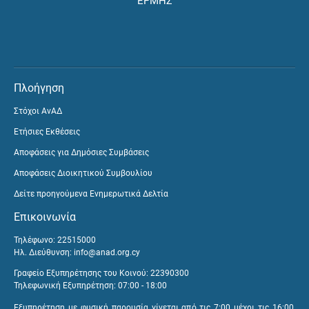
ΕΡΜΗΣ
Πλοήγηση
Στόχοι ΑνΑΔ
Ετήσιες Εκθέσεις
Αποφάσεις για Δημόσιες Συμβάσεις
Αποφάσεις Διοικητικού Συμβουλίου
Δείτε προηγούμενα Ενημερωτικά Δελτία
Επικοινωνία
Τηλέφωνο: 22515000
Ηλ. Διεύθυνση:
info@anad.org.cy
Γραφείο Εξυπηρέτησης του Κοινού: 22390300
Τηλεφωνική Εξυπηρέτηση: 07:00 - 18:00
Εξυπηρέτηση με φυσική παρουσία γίνεται από τις 7:00 μέχρι τις 16:00,