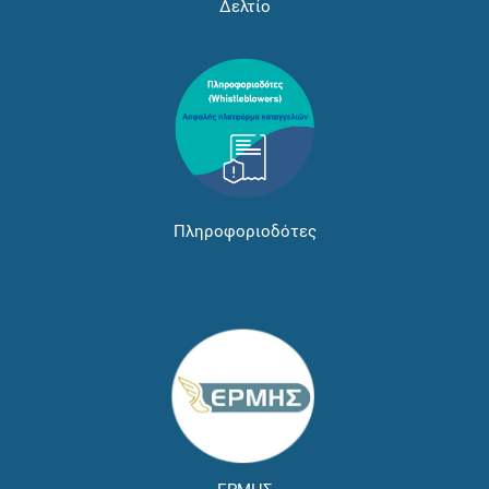
Δελτίο
Πληροφοριοδότες