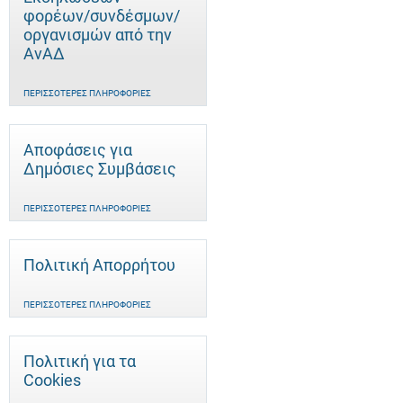
φορέων/συνδέσμων/
οργανισμών από την
ΑνΑΔ
ΠΕΡΙΣΣΌΤΕΡΕΣ ΠΛΗΡΟΦΟΡΊΕΣ
Αποφάσεις για
Δημόσιες Συμβάσεις
ΠΕΡΙΣΣΌΤΕΡΕΣ ΠΛΗΡΟΦΟΡΊΕΣ
Πολιτική Απορρήτου
ΠΕΡΙΣΣΌΤΕΡΕΣ ΠΛΗΡΟΦΟΡΊΕΣ
Πολιτική για τα
Cookies