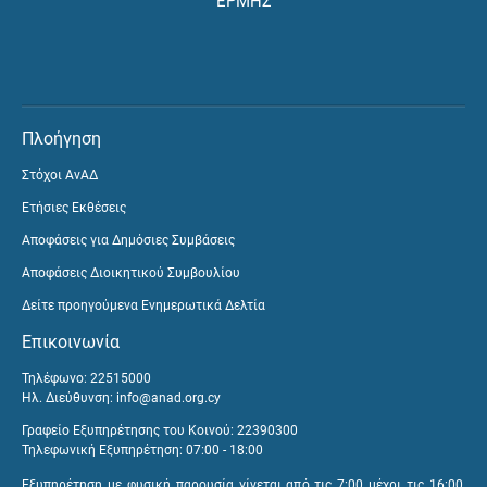
ΕΡΜΗΣ
Πλοήγηση
Στόχοι ΑνΑΔ
Ετήσιες Εκθέσεις
Αποφάσεις για Δημόσιες Συμβάσεις
Αποφάσεις Διοικητικού Συμβουλίου
Δείτε προηγούμενα Ενημερωτικά Δελτία
Επικοινωνία
Τηλέφωνο: 22515000
Ηλ. Διεύθυνση:
info@anad.org.cy
Γραφείο Εξυπηρέτησης του Κοινού: 22390300
Τηλεφωνική Εξυπηρέτηση: 07:00 - 18:00
Εξυπηρέτηση με φυσική παρουσία γίνεται από τις 7:00 μέχρι τις 16:00,