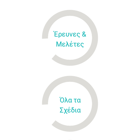
Έρευνες &
Μελέτες
Όλα τα
Σχέδια