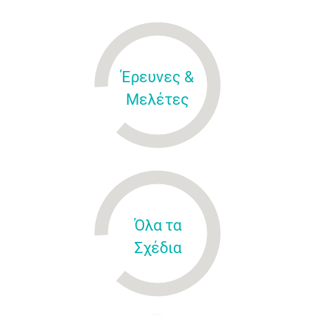
Έρευνες &
Μελέτες
Όλα τα
Σχέδια