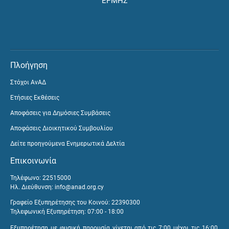
ΕΡΜΗΣ
Πλοήγηση
Στόχοι ΑνΑΔ
Ετήσιες Εκθέσεις
Αποφάσεις για Δημόσιες Συμβάσεις
Αποφάσεις Διοικητικού Συμβουλίου
Δείτε προηγούμενα Ενημερωτικά Δελτία
Επικοινωνία
Τηλέφωνο: 22515000
Ηλ. Διεύθυνση:
info@anad.org.cy
Γραφείο Εξυπηρέτησης του Κοινού: 22390300
Τηλεφωνική Εξυπηρέτηση: 07:00 - 18:00
Εξυπηρέτηση με φυσική παρουσία γίνεται από τις 7:00 μέχρι τις 16:00,