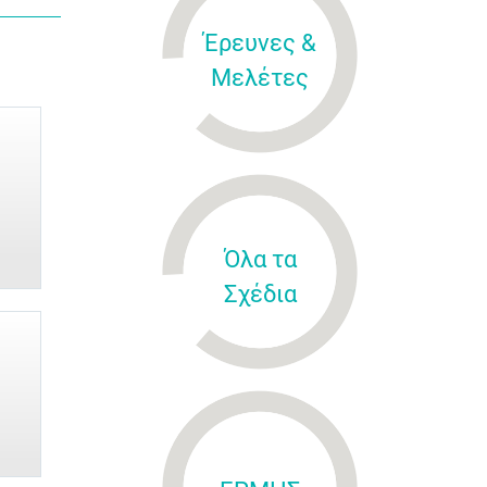
Έρευνες &
Μελέτες
Όλα τα
Σχέδια