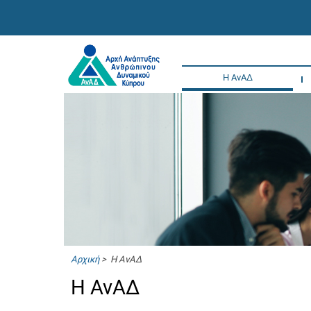
Η ΑνΑΔ
Αρχική
> Η ΑνΑΔ
Η ΑνΑΔ