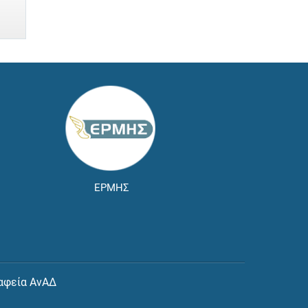
ΕΡΜΗΣ
αφεία ΑνΑΔ