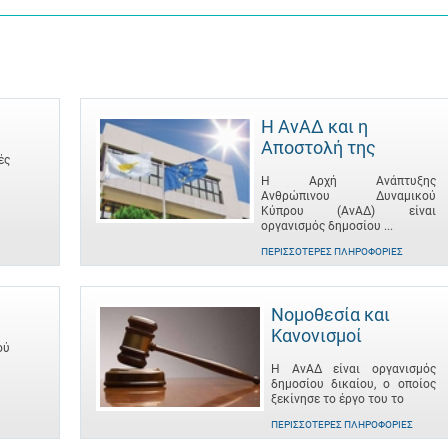
Η ΑνΑΔ και η
Αποστολή της
ές
Η Αρχή Ανάπτυξης
Ανθρώπινου Δυναμικού
Κύπρου (ΑνΑΔ) είναι
οργανισμός δημοσίου ...
ΠΕΡΙΣΣΌΤΕΡΕΣ ΠΛΗΡΟΦΟΡΊΕΣ
Νομοθεσία και
Κανονισμοί
ού
Η ΑνΑΔ είναι οργανισμός
δημοσίου δικαίου, ο οποίος
ξεκίνησε το έργο του το
ΠΕΡΙΣΣΌΤΕΡΕΣ ΠΛΗΡΟΦΟΡΊΕΣ