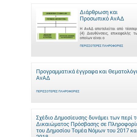
Διάρθρωση και
Προσωπικό ΑνΑΔ
Η ΑνΑΔ αποτελείται από τέσσερ
(4) Διευθύνσεις, επικεφαλής τ
οποίων είναι ο
ΠΕΡΙΣΣΌΤΕΡΕΣ ΠΛΗΡΟΦΟΡΊΕΣ
Προγραμματικά έγγραφα και Θεματολόγ
ΑνΑΔ
ΠΕΡΙΣΣΌΤΕΡΕΣ ΠΛΗΡΟΦΟΡΊΕΣ
Σχέδιο Δημοσίευσης δυνάμει των περί 
Δικαιώματος Πρόσβασης σε Πληροφορί
του Δημοσίου Τομέα Νόμων του 2017 κα
2018