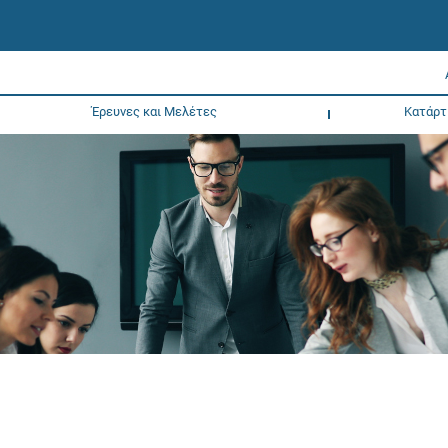
Έρευνες και Μελέτες
Κατάρτ