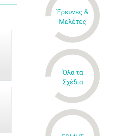
Έρευνες &
Μελέτες
Όλα τα
Σχέδια