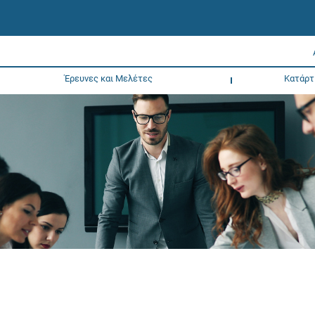
Έρευνες και Μελέτες
Κατάρτ