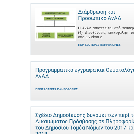
Διάρθρωση και
Προσωπικό ΑνΑΔ
Η ΑνΑΔ αποτελείται από τέσσερ
(4) Διευθύνσεις, επικεφαλής τ
οποίων είναι ο
ΠΕΡΙΣΣΌΤΕΡΕΣ ΠΛΗΡΟΦΟΡΊΕΣ
Προγραμματικά έγγραφα και Θεματολόγ
ΑνΑΔ
ΠΕΡΙΣΣΌΤΕΡΕΣ ΠΛΗΡΟΦΟΡΊΕΣ
Σχέδιο Δημοσίευσης δυνάμει των περί 
Δικαιώματος Πρόσβασης σε Πληροφορί
του Δημοσίου Τομέα Νόμων του 2017 κα
2018