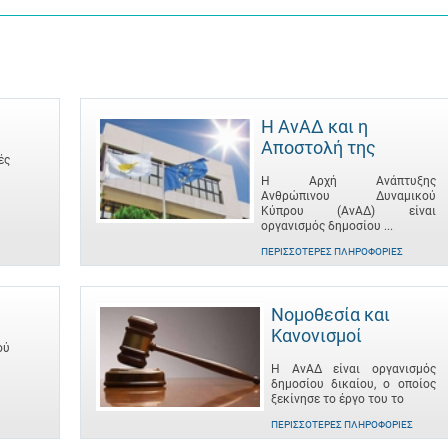
Η ΑνΑΔ και η
Αποστολή της
ές
Η Αρχή Ανάπτυξης
Ανθρώπινου Δυναμικού
Κύπρου (ΑνΑΔ) είναι
οργανισμός δημοσίου ...
ΠΕΡΙΣΣΌΤΕΡΕΣ ΠΛΗΡΟΦΟΡΊΕΣ
Νομοθεσία και
Κανονισμοί
ού
Η ΑνΑΔ είναι οργανισμός
δημοσίου δικαίου, ο οποίος
ξεκίνησε το έργο του το
ΠΕΡΙΣΣΌΤΕΡΕΣ ΠΛΗΡΟΦΟΡΊΕΣ