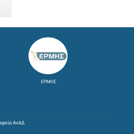
ΕΡΜΗΣ
αφεία ΑνΑΔ