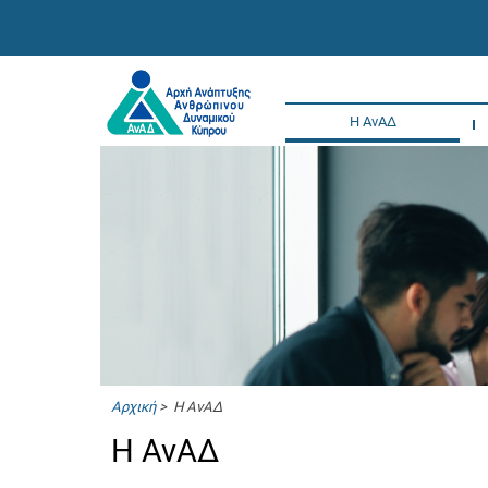
Η ΑνΑΔ
Αρχική
> Η ΑνΑΔ
Η ΑνΑΔ