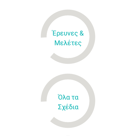
Έρευνες &
Μελέτες
Όλα τα
Σχέδια