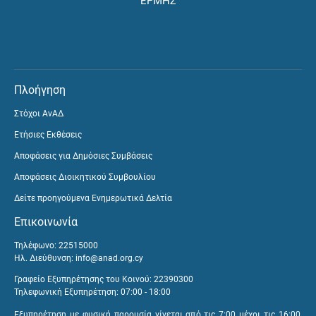
ΕΡΜΗΣ
Πλοήγηση
Στόχοι ΑνΑΔ
Ετήσιες Εκθέσεις
Αποφάσεις για Δημόσιες Συμβάσεις
Αποφάσεις Διοικητικού Συμβουλίου
Δείτε προηγούμενα Ενημερωτικά Δελτία
Επικοινωνία
Τηλέφωνο: 22515000
Ηλ. Διεύθυνση:
info@anad.org.cy
Γραφείο Εξυπηρέτησης του Κοινού: 22390300
Τηλεφωνική Εξυπηρέτηση: 07:00 - 18:00
Εξυπηρέτηση με φυσική παρουσία γίνεται από τις 7:00 μέχρι τις 16:00,