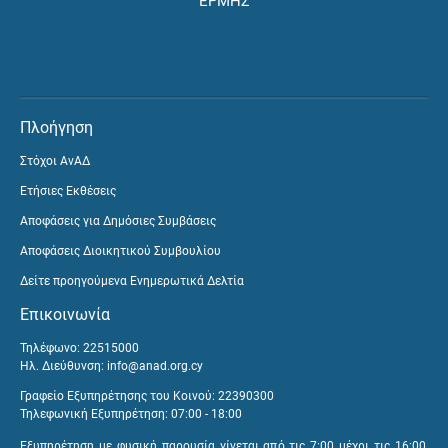
ΕΡΜΗΣ
Πλοήγηση
Στόχοι ΑνΑΔ
Ετήσιες Εκθέσεις
Αποφάσεις για Δημόσιες Συμβάσεις
Αποφάσεις Διοικητικού Συμβουλίου
Δείτε προηγούμενα Ενημερωτικά Δελτία
Επικοινωνία
Τηλέφωνο: 22515000
Ηλ. Διεύθυνση:
info@anad.org.cy
Γραφείο Εξυπηρέτησης του Κοινού: 22390300
Τηλεφωνική Εξυπηρέτηση: 07:00 - 18:00
Εξυπηρέτηση με φυσική παρουσία γίνεται από τις 7:00 μέχρι τις 16:00,