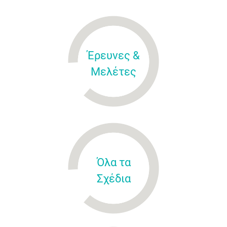
Έρευνες &
Μελέτες
Όλα τα
Σχέδια