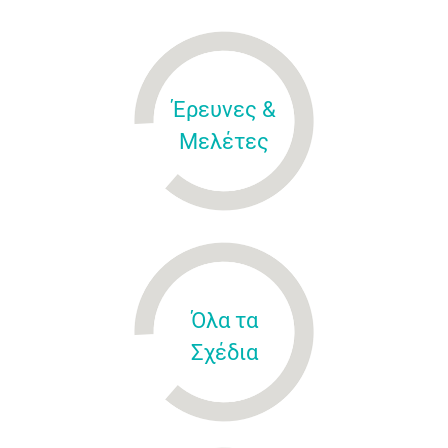
Έρευνες &
Μελέτες
Όλα τα
Σχέδια