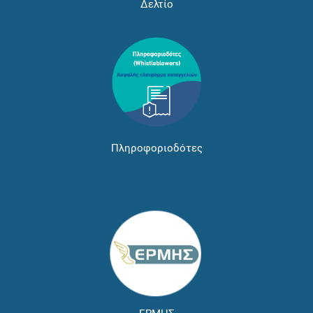
Δελτίο
Πληροφοριοδότες