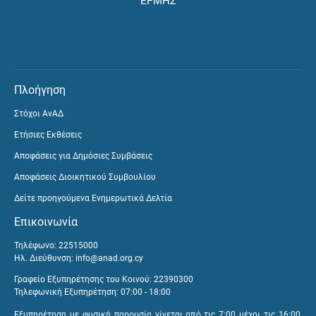
ΕΡΜΗΣ
Πλοήγηση
Στόχοι ΑνΑΔ
Ετήσιες Εκθέσεις
Αποφάσεις για Δημόσιες Συμβάσεις
Αποφάσεις Διοικητικού Συμβουλίου
Δείτε προηγούμενα Ενημερωτικά Δελτία
Επικοινωνία
Τηλέφωνο: 22515000
Ηλ. Διεύθυνση:
info@anad.org.cy
Γραφείο Εξυπηρέτησης του Κοινού: 22390300
Τηλεφωνική Εξυπηρέτηση: 07:00 - 18:00
Εξυπηρέτηση με φυσική παρουσία γίνεται από τις 7:00 μέχρι τις 16:00,