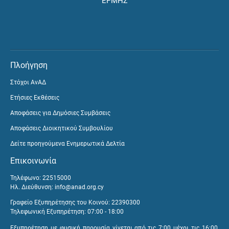
ΕΡΜΗΣ
Πλοήγηση
Στόχοι ΑνΑΔ
Ετήσιες Εκθέσεις
Αποφάσεις για Δημόσιες Συμβάσεις
Αποφάσεις Διοικητικού Συμβουλίου
Δείτε προηγούμενα Ενημερωτικά Δελτία
Επικοινωνία
Τηλέφωνο: 22515000
Ηλ. Διεύθυνση:
info@anad.org.cy
Γραφείο Εξυπηρέτησης του Κοινού: 22390300
Τηλεφωνική Εξυπηρέτηση: 07:00 - 18:00
Εξυπηρέτηση με φυσική παρουσία γίνεται από τις 7:00 μέχρι τις 16:00,