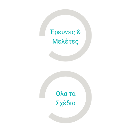
Έρευνες &
Μελέτες
Όλα τα
Σχέδια