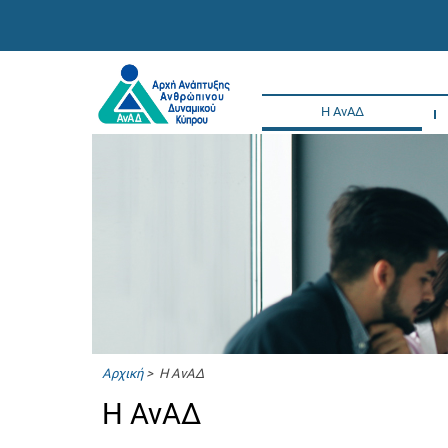
Η ΑνΑΔ
Αρχική
> Η ΑνΑΔ
Η ΑνΑΔ