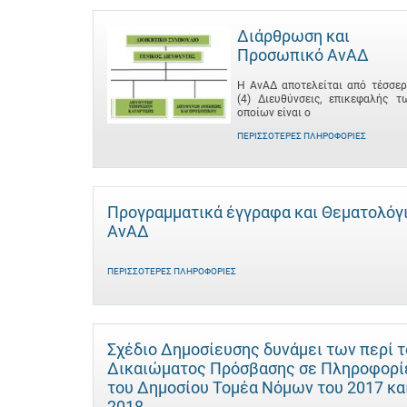
Διάρθρωση και
Προσωπικό ΑνΑΔ
Η ΑνΑΔ αποτελείται από τέσσερ
(4) Διευθύνσεις, επικεφαλής τ
οποίων είναι ο
ΠΕΡΙΣΣΌΤΕΡΕΣ ΠΛΗΡΟΦΟΡΊΕΣ
Προγραμματικά έγγραφα και Θεματολόγ
ΑνΑΔ
ΠΕΡΙΣΣΌΤΕΡΕΣ ΠΛΗΡΟΦΟΡΊΕΣ
Σχέδιο Δημοσίευσης δυνάμει των περί 
Δικαιώματος Πρόσβασης σε Πληροφορί
του Δημοσίου Τομέα Νόμων του 2017 κα
2018