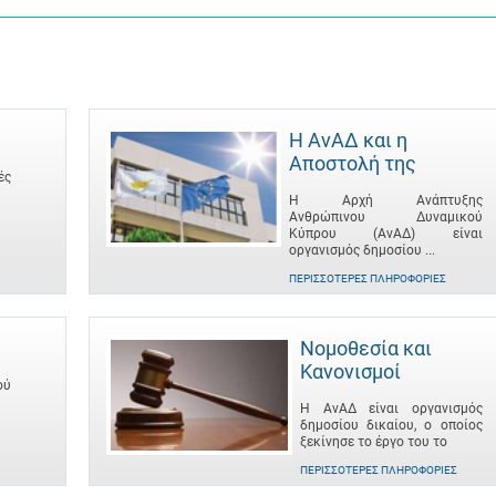
Η ΑνΑΔ και η
Αποστολή της
ές
Η Αρχή Ανάπτυξης
Ανθρώπινου Δυναμικού
Κύπρου (ΑνΑΔ) είναι
οργανισμός δημοσίου ...
ΠΕΡΙΣΣΌΤΕΡΕΣ ΠΛΗΡΟΦΟΡΊΕΣ
Νομοθεσία και
Κανονισμοί
ού
Η ΑνΑΔ είναι οργανισμός
δημοσίου δικαίου, ο οποίος
ξεκίνησε το έργο του το
ΠΕΡΙΣΣΌΤΕΡΕΣ ΠΛΗΡΟΦΟΡΊΕΣ