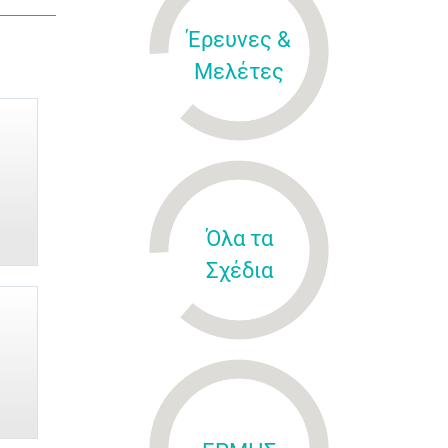
Έρευνες &
Μελέτες
Όλα τα
Σχέδια