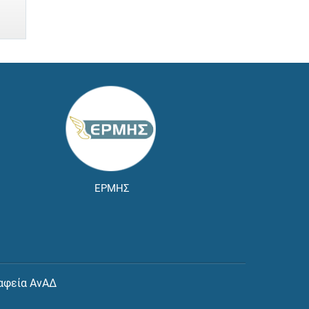
ΕΡΜΗΣ
αφεία ΑνΑΔ