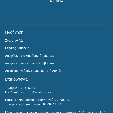
ΕΡΜΗΣ
Πλοήγηση
Στόχοι ΑνΑΔ
Ετήσιες Εκθέσεις
Αποφάσεις για Δημόσιες Συμβάσεις
Αποφάσεις Διοικητικού Συμβουλίου
Δείτε προηγούμενα Ενημερωτικά Δελτία
Επικοινωνία
Τηλέφωνο: 22515000
Ηλ. Διεύθυνση:
info@anad.org.cy
Γραφείο Εξυπηρέτησης του Κοινού: 22390300
Τηλεφωνική Εξυπηρέτηση: 07:00 - 18:00
Εξυπηρέτηση με φυσική παρουσία γίνεται από τις 7:00 μέχρι τις 16:00,