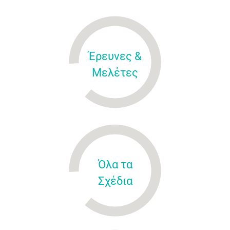
Έρευνες &
Μελέτες
Όλα τα
Σχέδια