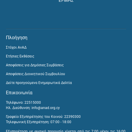
ΕΡΜΗΣ
Πλοήγηση
Στόχοι ΑνΑΔ
Ετήσιες Εκθέσεις
Αποφάσεις για Δημόσιες Συμβάσεις
Αποφάσεις Διοικητικού Συμβουλίου
Δείτε προηγούμενα Ενημερωτικά Δελτία
Επικοινωνία
Τηλέφωνο: 22515000
Ηλ. Διεύθυνση:
info@anad.org.cy
Γραφείο Εξυπηρέτησης του Κοινού: 22390300
Τηλεφωνική Εξυπηρέτηση: 07:00 - 18:00
Εξυπηρέτηση με φυσική παρουσία γίνεται από τις 7:00 μέχρι τις 16:00,