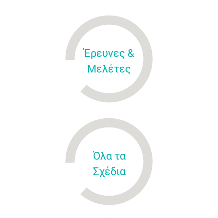
Έρευνες &
Μελέτες
Όλα τα
Σχέδια