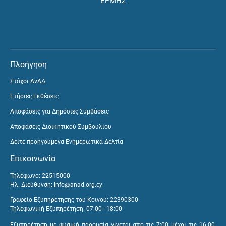
ΕΡΜΗΣ
Πλοήγηση
Στόχοι ΑνΑΔ
Ετήσιες Εκθέσεις
Αποφάσεις για Δημόσιες Συμβάσεις
Αποφάσεις Διοικητικού Συμβουλίου
Δείτε προηγούμενα Ενημερωτικά Δελτία
Επικοινωνία
Τηλέφωνο: 22515000
Ηλ. Διεύθυνση:
info@anad.org.cy
Γραφείο Εξυπηρέτησης του Κοινού: 22390300
Τηλεφωνική Εξυπηρέτηση: 07:00 - 18:00
Εξυπηρέτηση με φυσική παρουσία γίνεται από τις 7:00 μέχρι τις 16:00,