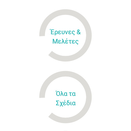
Έρευνες &
Μελέτες
Όλα τα
Σχέδια