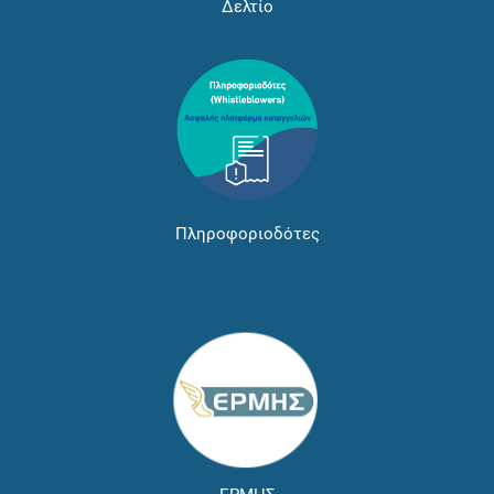
Δελτίο
Πληροφοριοδότες