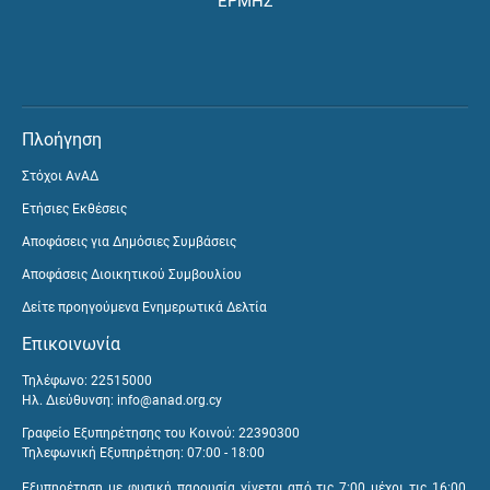
ΕΡΜΗΣ
Πλοήγηση
Στόχοι ΑνΑΔ
Ετήσιες Εκθέσεις
Αποφάσεις για Δημόσιες Συμβάσεις
Αποφάσεις Διοικητικού Συμβουλίου
Δείτε προηγούμενα Ενημερωτικά Δελτία
Επικοινωνία
Τηλέφωνο: 22515000
Ηλ. Διεύθυνση:
info@anad.org.cy
Γραφείο Εξυπηρέτησης του Κοινού: 22390300
Τηλεφωνική Εξυπηρέτηση: 07:00 - 18:00
Εξυπηρέτηση με φυσική παρουσία γίνεται από τις 7:00 μέχρι τις 16:00,