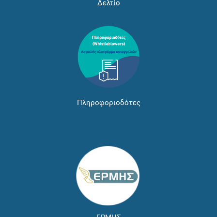
Δελτίο
Πληροφοριοδότες