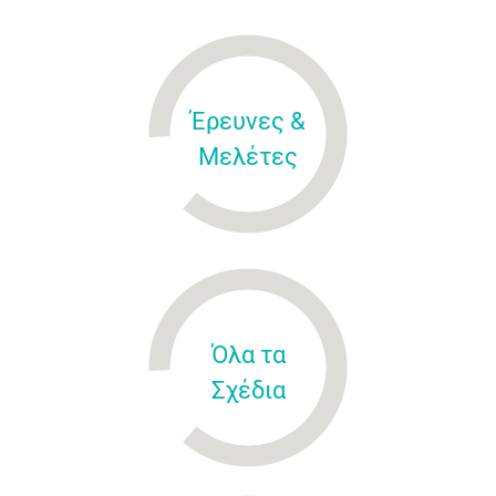
Έρευνες &
Μελέτες
Όλα τα
Σχέδια