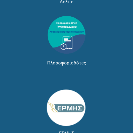
Δελτίο
Πληροφοριοδότες