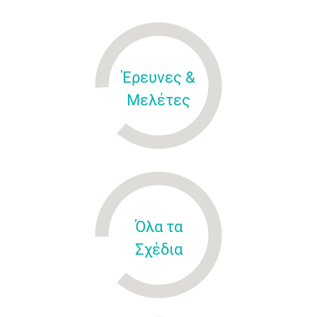
Έρευνες &
Μελέτες
Όλα τα
Σχέδια