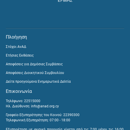
ΕΡΜΗΣ
Πλοήγηση
Στόχοι ΑνΑΔ
Ετήσιες Εκθέσεις
Αποφάσεις για Δημόσιες Συμβάσεις
Αποφάσεις Διοικητικού Συμβουλίου
Δείτε προηγούμενα Ενημερωτικά Δελτία
Επικοινωνία
Τηλέφωνο: 22515000
Ηλ. Διεύθυνση:
info@anad.org.cy
Γραφείο Εξυπηρέτησης του Κοινού: 22390300
Τηλεφωνική Εξυπηρέτηση: 07:00 - 18:00
Εξυπηρέτηση με φυσική παρουσία γίνεται από τις 7:00 μέχρι τις 16:00,