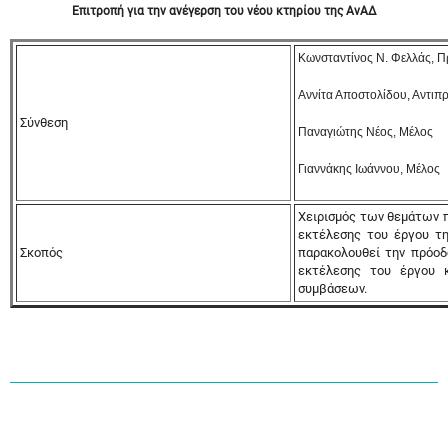
Επιτροπή για την ανέγερση του νέου κτηρίου της ΑνΑΔ
Κωνσταντίνος Ν. Φελλάς, 
Αννίτα Αποστολίδου, Αντιπ
Σύνθεση
Παναγιώτης Νέος, Μέλος
Γιαννάκης Ιωάννου, Μέλος
Χειρισμός των θεμάτων πο
εκτέλεσης του έργου τη
Σκοπός
παρακολουθεί την πρόοδ
εκτέλεσης του έργου 
συμβάσεων.