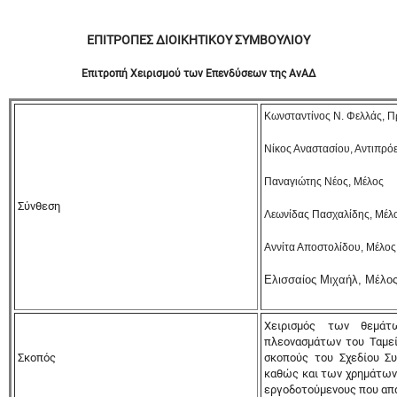
ΕΠΙΤΡΟΠΕΣ ΔΙΟΙΚΗΤΙΚΟΥ ΣΥΜΒΟΥΛΙΟΥ
Επιτροπή Χειρισμού των Επενδύσεων της ΑνΑΔ
Κωνσταντίνος Ν. Φελλάς, 
Νίκος Αναστασίου, Αντιπρό
Παναγιώτης Νέος, Μέλος
Σύνθεση
Λεωνίδας Πασχαλίδης, Μέλ
Αννίτα Αποστολίδου, Μέλος
Ελισσαίος Μιχαήλ, Μέλο
Χειρισμός των θεμάτ
πλεονασμάτων του Ταμεί
Σκοπός
σκοπούς του Σχεδίου Σ
καθώς και των χρημάτων 
εργοδοτούμενους που απα