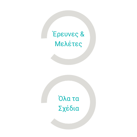
Έρευνες &
Μελέτες
Όλα τα
Σχέδια