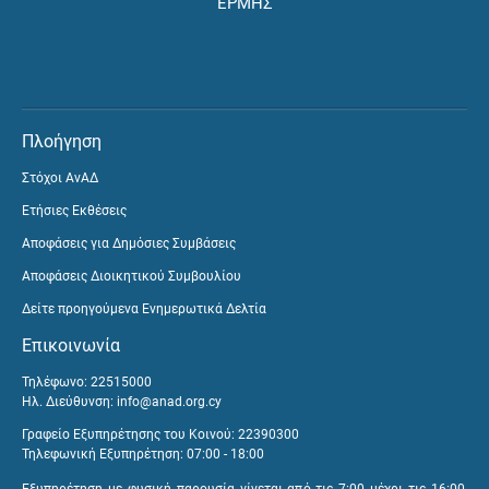
ΕΡΜΗΣ
Πλοήγηση
Στόχοι ΑνΑΔ
Ετήσιες Εκθέσεις
Αποφάσεις για Δημόσιες Συμβάσεις
Αποφάσεις Διοικητικού Συμβουλίου
Δείτε προηγούμενα Ενημερωτικά Δελτία
Επικοινωνία
Τηλέφωνο: 22515000
Ηλ. Διεύθυνση:
info@anad.org.cy
Γραφείο Εξυπηρέτησης του Κοινού: 22390300
Τηλεφωνική Εξυπηρέτηση: 07:00 - 18:00
Εξυπηρέτηση με φυσική παρουσία γίνεται από τις 7:00 μέχρι τις 16:00,