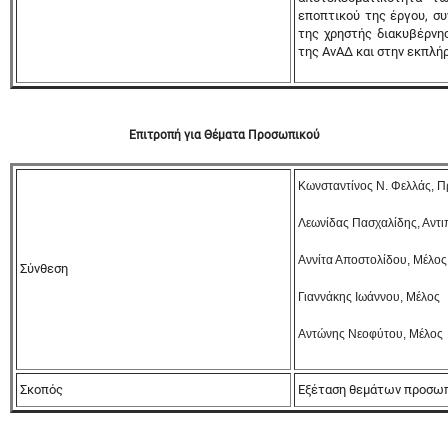
εποπτικού της έργου, συ
της χρηστής διακυβέρνησ
της ΑνΑΔ και στην εκπλ
Επιτροπή για Θέματα Προσωπικού
Κωνσταντίνος Ν. Φελλάς, 
Λεωνίδας Πασχαλίδης, Αντ
Αννίτα Αποστολίδου, Μέλος
Σύνθεση
Γιαννάκης Ιωάννου, Μέλος
Αντώνης Νεοφύτου, Μέλος
Σκοπός
Εξέταση θεμάτων προσωπ