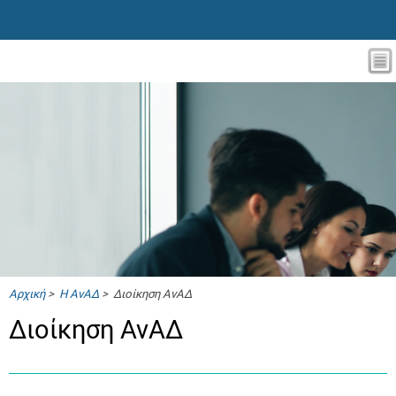
Αρχική
>
Η ΑνΑΔ
> Διοίκηση ΑνΑΔ
Διοίκηση ΑνΑΔ