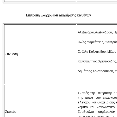
Επιτροπή Ελέγχου και Διαχείρισης Κινδύνων
Αλέξανδρος Αλεξάνδρου, Π
Ηλίας Μαρκάτζιης, Αντιπρό
Σούλλα Κολλακίδου, Μέλος
Σύνθεση
Κωνσταντίνος Χριστοφίδης,
Δημήτρης Χριστοδούλου, Μ
Σκοπός της Επιτροπής εί
της ποιότητας, επάρκει
ελέγχου και διαχείρισης
νομικό και κανονιστικό
Σκοπός
Συμβούλιο συμβουλέ
αποτελεσματικότητα τ