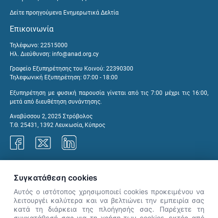
Δείτε προηγούμενα Ενημερωτικά Δελτία
Επικοινωνία
Τηλέφωνο: 22515000
Ηλ. Διεύθυνση:
info@anad.org.cy
Γραφείο Εξυπηρέτησης του Κοινού: 22390300
Τηλεφωνική Εξυπηρέτηση: 07:00 - 18:00
Εξυπηρέτηση με φυσική παρουσία γίνεται από τις 7:00 μέχρι τις 16:00,
μετά από διευθέτηση συνάντησης.
Αναβύσσου 2, 2025 Στρόβολος
Τ.Θ. 25431, 1392 Λευκωσία, Κύπρος
Γραφεία ΑνΑΔ
Συγκατάθεση cookies
Αυτός ο ιστότοπος χρησιμοποιεί cookies προκειμένου να
λειτουργέι καλύτερα και να βελτιώνει την εμπειρία σας
κατά τη διάρκεια της πλοήγησής σας. Παρέχετε τη
×
συγκατάθεσή σας για τη χρήση των cookies, εκτός από