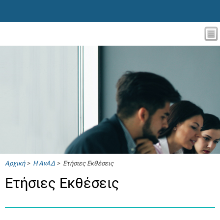
Αρχική
>
Η ΑνΑΔ
> Ετήσιες Εκθέσεις
Ετήσιες Εκθέσεις