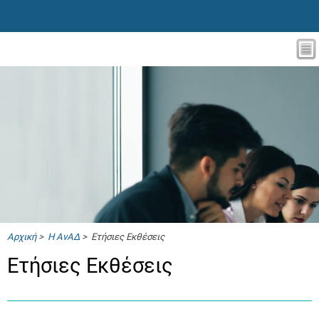
Αρχική
>
Η ΑνΑΔ
> Ετήσιες Εκθέσεις
Ετήσιες Εκθέσεις