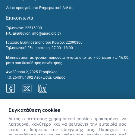
Δείτε προηγούμενα Ενημερωτικά Δελτία
Επικοινωνία
Τηλέφωνο: 22515000
Ηλ. Διεύθυνση:
info@anad.org.cy
Γραφείο Εξυπηρέτησης του Κοινού: 22390300
Τηλεφωνική Εξυπηρέτηση: 07:00 - 18:00
Εξυπηρέτηση με φυσική παρουσία γίνεται από τις 7:00 μέχρι τις 16:00,
μετά από διευθέτηση συνάντησης.
Αναβύσσου 2, 2025 Στρόβολος
Τ.Θ. 25431, 1392 Λευκωσία, Κύπρος
Γραφεία ΑνΑΔ
Συγκατάθεση cookies
Αυτός ο ιστότοπος χρησιμοποιεί cookies προκειμένου να
λειτουργέι καλύτερα και να βελτιώνει την εμπειρία σας
κατά τη διάρκεια της πλοήγησής σας. Παρέχετε τη
×
συγκατάθεσή σας για τη χρήση των cookies, εκτός από