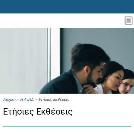
Αρχική
>
Η ΑνΑΔ
> Ετήσιες Εκθέσεις
Ετήσιες Εκθέσεις