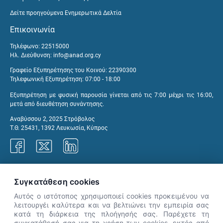
Δείτε προηγούμενα Ενημερωτικά Δελτία
Επικοινωνία
Τηλέφωνο: 22515000
Ηλ. Διεύθυνση:
info@anad.org.cy
Γραφείο Εξυπηρέτησης του Κοινού: 22390300
Τηλεφωνική Εξυπηρέτηση: 07:00 - 18:00
Εξυπηρέτηση με φυσική παρουσία γίνεται από τις 7:00 μέχρι τις 16:00,
μετά από διευθέτηση συνάντησης.
Αναβύσσου 2, 2025 Στρόβολος
Τ.Θ. 25431, 1392 Λευκωσία, Κύπρος
Γραφεία ΑνΑΔ
Συγκατάθεση cookies
Αυτός ο ιστότοπος χρησιμοποιεί cookies προκειμένου να
λειτουργέι καλύτερα και να βελτιώνει την εμπειρία σας
κατά τη διάρκεια της πλοήγησής σας. Παρέχετε τη
×
συγκατάθεσή σας για τη χρήση των cookies, εκτός από