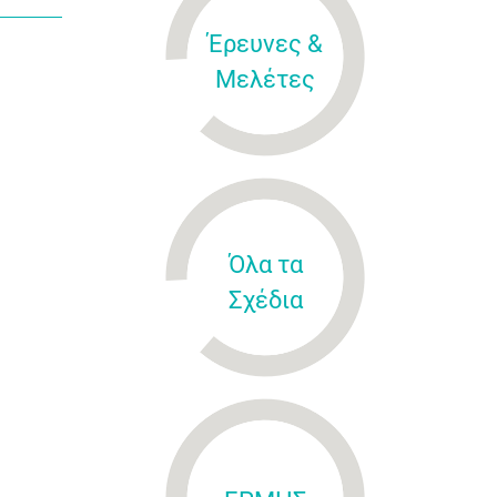
Έρευνες &
Μελέτες
Όλα τα
Σχέδια