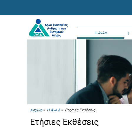
Η ΑνΑΔ
Αρχική
>
Η ΑνΑΔ
> Ετήσιες Εκθέσεις
Ετήσιες Εκθέσεις