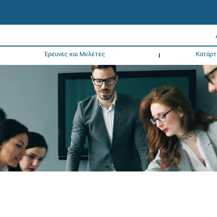
Έρευνες και Μελέτες
Κατάρτ