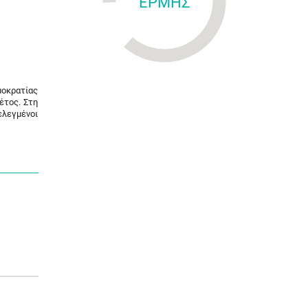
ΕΡΜΗΣ
μοκρατίας
έτος. Στη
ελεγμένοι