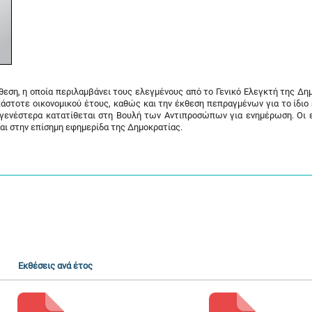
κθεση, η οποία περιλαμβάνει τους ελεγμένους από το Γενικό Ελεγκτή της Δη
κάστοτε οικονομικού έτους, καθώς και την έκθεση πεπραγμένων για το ίδιο 
αγενέστερα κατατίθεται στη Βουλή των Αντιπροσώπων για ενημέρωση. Οι 
ται στην επίσημη εφημερίδα της Δημοκρατίας.
Εκθέσεις ανά έτος